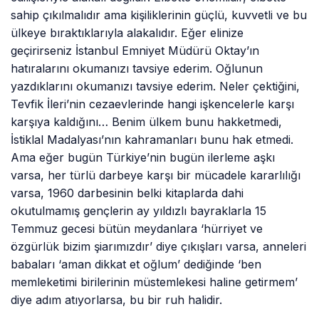
sahip çıkılmalıdır ama kişiliklerinin güçlü, kuvvetli ve bu
ülkeye bıraktıklarıyla alakalıdır. Eğer elinize
geçirirseniz İstanbul Emniyet Müdürü Oktay’ın
hatıralarını okumanızı tavsiye ederim. Oğlunun
yazdıklarını okumanızı tavsiye ederim. Neler çektiğini,
Tevfik İleri’nin cezaevlerinde hangi işkencelerle karşı
karşıya kaldığını… Benim ülkem bunu hakketmedi,
İstiklal Madalyası’nın kahramanları bunu hak etmedi.
Ama eğer bugün Türkiye’nin bugün ilerleme aşkı
varsa, her türlü darbeye karşı bir mücadele kararlılığı
varsa, 1960 darbesinin belki kitaplarda dahi
okutulmamış gençlerin ay yıldızlı bayraklarla 15
Temmuz gecesi bütün meydanlara ‘hürriyet ve
özgürlük bizim şiarımızdır’ diye çıkışları varsa, anneleri
babaları ‘aman dikkat et oğlum’ dediğinde ‘ben
memleketimi birilerinin müstemlekesi haline getirmem’
diye adım atıyorlarsa, bu bir ruh halidir.