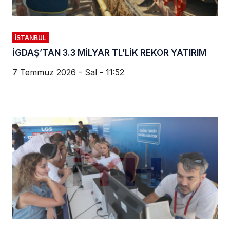
İSTANBUL
İGDAŞ’TAN 3.3 MİLYAR TL’LİK REKOR YATIRIM
7 Temmuz 2026 - Sal - 11:52