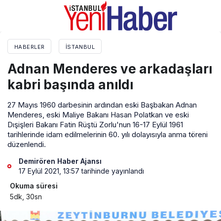
HABERLER
İSTANBUL
Adnan Menderes ve arkadaşları
kabri başında anıldı
27 Mayıs 1960 darbesinin ardından eski Başbakan Adnan
Menderes, eski Maliye Bakanı Hasan Polatkan ve eski
Dışişleri Bakanı Fatin Rüştü Zorlu'nun 16-17 Eylül 1961
tarihlerinde idam edilmelerinin 60. yılı dolayısıyla anma töreni
düzenlendi.
Demirören Haber Ajansı
17 Eylül 2021, 13:57
tarihinde yayınlandı
Okuma süresi
5dk, 30sn