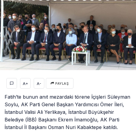
A+
A-
PAYLAŞ
Fatih’te bunun anıt mezardaki törene İçişleri Süleyman
Soylu, AK Parti Genel Başkan Yardımcısı Ömer İleri,
İstanbul Valisi Ali Yerlikaya, İstanbul Büyükşehir
Belediye (İBB) Başkanı Ekrem İmamoğlu, AK Parti
İstanbul İl Başkanı Osman Nuri Kabaktepe katıldı.