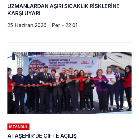
UZMANLARDAN AŞIRI SICAKLIK RİSKLERİNE
KARŞI UYARI
25 Haziran 2026 - Per - 22:01
İSTANBUL
ATAŞEHİR’DE ÇİFTE AÇILIŞ