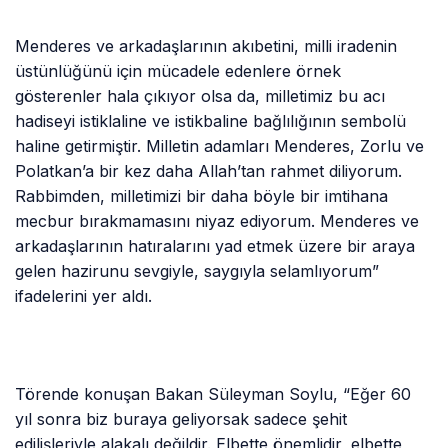
Menderes ve arkadaşlarının akıbetini, milli iradenin
üstünlüğünü için mücadele edenlere örnek
gösterenler hala çıkıyor olsa da, milletimiz bu acı
hadiseyi istiklaline ve istikbaline bağlılığının sembolü
haline getirmiştir. Milletin adamları Menderes, Zorlu ve
Polatkan’a bir kez daha Allah’tan rahmet diliyorum.
Rabbimden, milletimizi bir daha böyle bir imtihana
mecbur bırakmamasını niyaz ediyorum. Menderes ve
arkadaşlarının hatıralarını yad etmek üzere bir araya
gelen hazirunu sevgiyle, saygıyla selamlıyorum”
ifadelerini yer aldı.
Törende konuşan Bakan Süleyman Soylu, “Eğer 60
yıl sonra biz buraya geliyorsak sadece şehit
edilişleriyle alakalı değildir. Elbette önemlidir, elbette