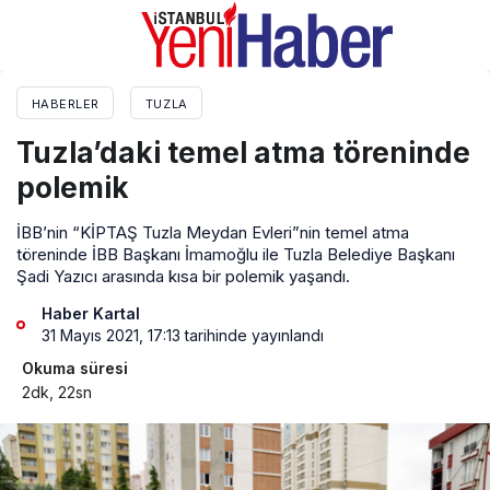
HABERLER
TUZLA
Tuzla’daki temel atma töreninde
polemik
İBB’nin “KİPTAŞ Tuzla Meydan Evleri”nin temel atma
töreninde İBB Başkanı İmamoğlu ile Tuzla Belediye Başkanı
Şadi Yazıcı arasında kısa bir polemik yaşandı.
Haber Kartal
31 Mayıs 2021, 17:13
tarihinde yayınlandı
Okuma süresi
2dk, 22sn