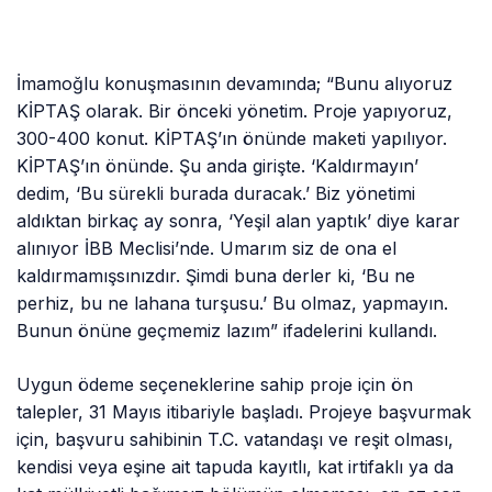
İmamoğlu konuşmasının devamında; “Bunu alıyoruz
KİPTAŞ olarak. Bir önceki yönetim. Proje yapıyoruz,
300-400 konut. KİPTAŞ’ın önünde maketi yapılıyor.
KİPTAŞ’ın önünde. Şu anda girişte. ‘Kaldırmayın’
dedim, ‘Bu sürekli burada duracak.’ Biz yönetimi
aldıktan birkaç ay sonra, ‘Yeşil alan yaptık’ diye karar
alınıyor İBB Meclisi’nde. Umarım siz de ona el
kaldırmamışsınızdır. Şimdi buna derler ki, ‘Bu ne
perhiz, bu ne lahana turşusu.’ Bu olmaz, yapmayın.
Bunun önüne geçmemiz lazım” ifadelerini kullandı.
Uygun ödeme seçeneklerine sahip proje için ön
talepler, 31 Mayıs itibariyle başladı. Projeye başvurmak
için, başvuru sahibinin T.C. vatandaşı ve reşit olması,
kendisi veya eşine ait tapuda kayıtlı, kat irtifaklı ya da