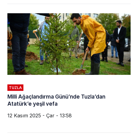
TUZLA
Milli Ağaçlandırma Günü’nde Tuzla’dan
Atatürk’e yeşil vefa
12 Kasım 2025 - Çar - 13:58