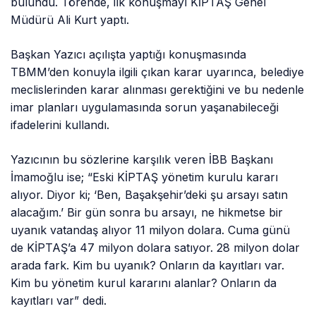
bulundu. Törende, ilk konuşmayı KİPTAŞ Genel
Müdürü Ali Kurt yaptı.
Başkan Yazıcı açılışta yaptığı konuşmasında
TBMM’den konuyla ilgili çıkan karar uyarınca, belediye
meclislerinden karar alınması gerektiğini ve bu nedenle
imar planları uygulamasında sorun yaşanabileceği
ifadelerini kullandı.
Yazıcının bu sözlerine karşılık veren İBB Başkanı
İmamoğlu ise; “Eski KİPTAŞ yönetim kurulu kararı
alıyor. Diyor ki; ‘Ben, Başakşehir’deki şu arsayı satın
alacağım.’ Bir gün sonra bu arsayı, ne hikmetse bir
uyanık vatandaş alıyor 11 milyon dolara. Cuma günü
de KİPTAŞ’a 47 milyon dolara satıyor. 28 milyon dolar
arada fark. Kim bu uyanık? Onların da kayıtları var.
Kim bu yönetim kurul kararını alanlar? Onların da
kayıtları var” dedi.