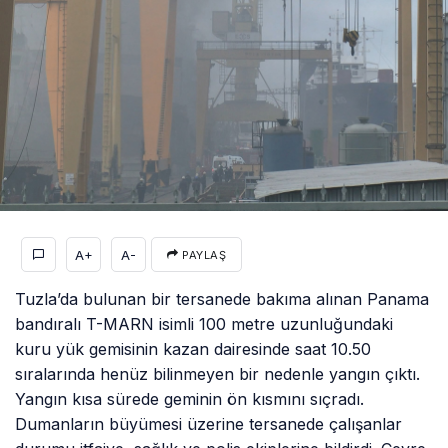
A+
A-
PAYLAŞ
Tuzla’da bulunan bir tersanede bakıma alınan Panama
bandıralı T-MARN isimli 100 metre uzunluğundaki
kuru yük gemisinin kazan dairesinde saat 10.50
sıralarında henüz bilinmeyen bir nedenle yangın çıktı.
Yangın kısa sürede geminin ön kısmını sıçradı.
Dumanların büyümesi üzerine tersanede çalışanlar