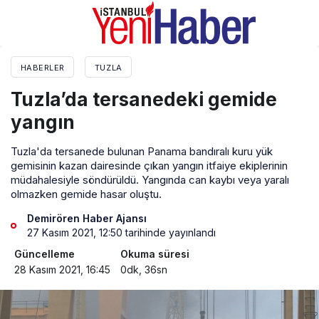
HABERLER
TUZLA
Tuzla’da tersanedeki gemide
yangın
Tuzla'da tersanede bulunan Panama bandıralı kuru yük
gemisinin kazan dairesinde çıkan yangın itfaiye ekiplerinin
müdahalesiyle söndürüldü. Yangında can kaybı veya yaralı
olmazken gemide hasar oluştu.
Demirören Haber Ajansı
27 Kasım 2021, 12:50
tarihinde yayınlandı
Güncelleme
Okuma süresi
28 Kasım 2021, 16:45
0dk, 36sn