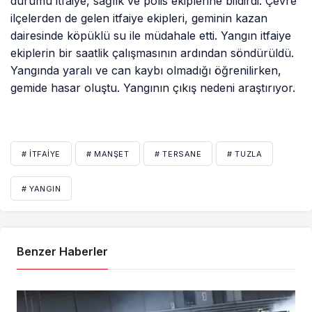
durumu itfaiye, sağlık ve polis ekiplerine bildirdi. Çevre
ilçelerden de gelen itfaiye ekipleri, geminin kazan
dairesinde köpüklü su ile müdahale etti. Yangın itfaiye
ekiplerin bir saatlik çalışmasının ardından söndürüldü.
Yangında yaralı ve can kaybı olmadığı öğrenilirken,
gemide hasar oluştu. Yangının çıkış nedeni araştırıyor.
# İTFAIYE
# MANŞET
# TERSANE
# TUZLA
# YANGIN
Benzer Haberler