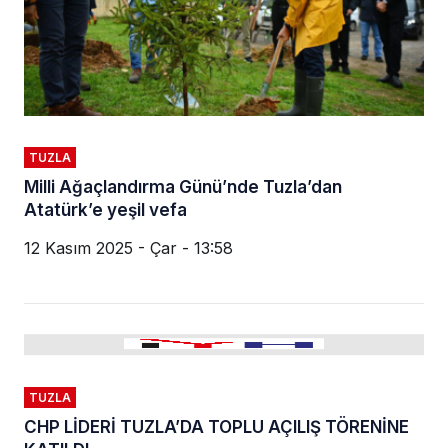
TUZLA
Milli Ağaçlandırma Günü’nde Tuzla’dan
Atatürk’e yeşil vefa
12 Kasım 2025 - Çar - 13:58
TUZLA
CHP LİDERİ TUZLA’DA TOPLU AÇILIŞ TÖRENİNE