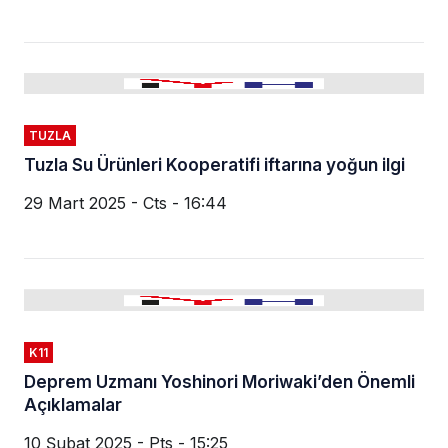
TUZLA
Tuzla Su Ürünleri Kooperatifi iftarına yoğun ilgi
29 Mart 2025 - Cts - 16:44
K11
Deprem Uzmanı Yoshinori Moriwaki’den Önemli
Açıklamalar
10 Şubat 2025 - Pts - 15:25