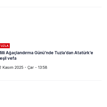
TUZLA
illi Ağaçlandırma Günü’nde Tuzla’dan Atatürk’e
eşil vefa
2 Kasım 2025 - Çar - 13:58