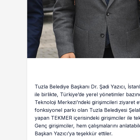
Tuzla Belediye Başkanı Dr. Şadi Yazıcı, İst
ile birlikte, Türkiye’de yerel yönetimler bazı
Teknoloji Merkezi’ndeki girişimcileri ziyaret 
fonksiyonel parkı olan Tuzla Belediyesi Şelale 
yapan TEKMER içerisindeki girişimciler ile te
Genç girişimciler, hem çalışmalarını anlatab
Başkan Yazıcı’ya teşekkür ettiler.