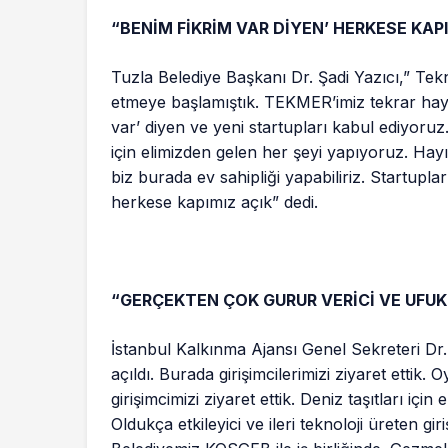
“BENİM FİKRİM VAR DİYEN’ HERKESE KAPI
Tuzla Belediye Başkanı Dr. Şadi Yazıcı,” Tek
etmeye başlamıştık. TEKMER’imiz tekrar hayı
var’ diyen ve yeni startupları kabul ediyoruz
için elimizden gelen her şeyi yapıyoruz. Hayı
biz burada ev sahipliği yapabiliriz. Startupl
herkese kapımız açık” dedi.
“GERÇEKTEN ÇOK GURUR VERİCİ VE UFUK 
İstanbul Kalkınma Ajansı Genel Sekreteri
açıldı. Burada girişimcilerimizi ziyaret ettik. 
girişimcimizi ziyaret ettik. Deniz taşıtları için 
Oldukça etkileyici ve ileri teknoloji üreten g