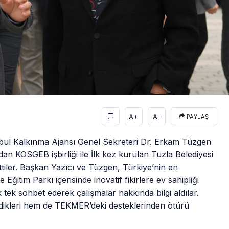
A+
A-
PAYLAŞ
anbul Kalkınma Ajansı Genel Sekreteri Dr. Erkam Tüzgen
ndan KOSGEB işbirliği ile İlk kez kurulan Tuzla Belediyesi
ettiler. Başkan Yazıcı ve Tüzgen, Türkiye’nin en
Eğitim Parkı içerisinde inovatif fikirlere ev sahipliği
k tek sohbet ederek çalışmalar hakkında bilgi aldılar.
ildikleri hem de TEKMER’deki desteklerinden ötürü