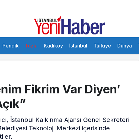
Pendik
Tuzla
Kadıköy
İstanbul
Türkiye
Dünya
nim Fikrim Var Diyen’
Açık”
ıcı, İstanbul Kalkınma Ajansı Genel Sekreteri
Belediyesi Teknoloji Merkezi içerisinde
iler.