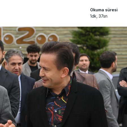
Okuma süresi
1dk, 37sn