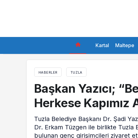
Kartal
Maltepe
HABERLER
TUZLA
Başkan Yazıcı; “Be
Herkese Kapımız 
Tuzla Belediye Başkanı Dr. Şadi Yaz
Dr. Erkam Tüzgen ile birlikte Tuzla 
bulunan genç girişimcileri ziyaret ett