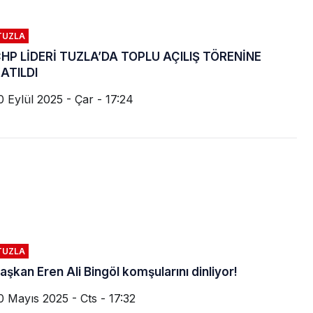
TUZLA
HP LİDERİ TUZLA’DA TOPLU AÇILIŞ TÖRENİNE
ATILDI
0 Eylül 2025 - Çar - 17:24
TUZLA
aşkan Eren Ali Bingöl komşularını dinliyor!
0 Mayıs 2025 - Cts - 17:32