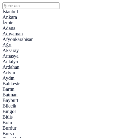
İstanbul
Ankara
İzmir
Adana
Adıyaman
Afyonkarahisar
Ağrı
Aksaray
Amasya
Antalya
Ardahan
Artvin
Aydın
Balıkesir
Bartın
Batman
Bayburt
Bilecik
Bingöl
Bitlis
Bolu
Burdur
Bursa