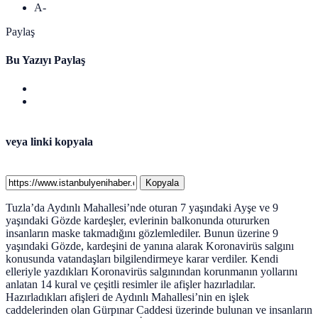
A-
Paylaş
Bu Yazıyı Paylaş
veya linki kopyala
Kopyala
Tuzla’da Aydınlı Mahallesi’nde oturan 7 yaşındaki Ayşe ve 9
yaşındaki Gözde kardeşler, evlerinin balkonunda otururken
insanların maske takmadığını gözlemlediler. Bunun üzerine 9
yaşındaki Gözde, kardeşini de yanına alarak Koronavirüs salgını
konusunda vatandaşları bilgilendirmeye karar verdiler. Kendi
elleriyle yazdıkları Koronavirüs salgınından korunmanın yollarını
anlatan 14 kural ve çeşitli resimler ile afişler hazırladılar.
Hazırladıkları afişleri de Aydınlı Mahallesi’nin en işlek
caddelerinden olan Gürpınar Caddesi üzerinde bulunan ve insanların