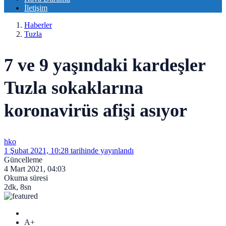
İletişim
Haberler
Tuzla
7 ve 9 yaşındaki kardeşler
Tuzla sokaklarına
koronavirüs afişi asıyor
hko
1 Şubat 2021, 10:28
tarihinde yayınlandı
Güncelleme
4 Mart 2021, 04:03
Okuma süresi
2dk, 8sn
A+