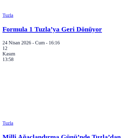
Tuzla
Formula 1 Tuzla’ya Geri Dönüyor
24 Nisan 2026 - Cum - 16:16
12
Kasım
13:58
Tuzla
Milli Ağaçlandırma Günü’nde Tuzla’dan