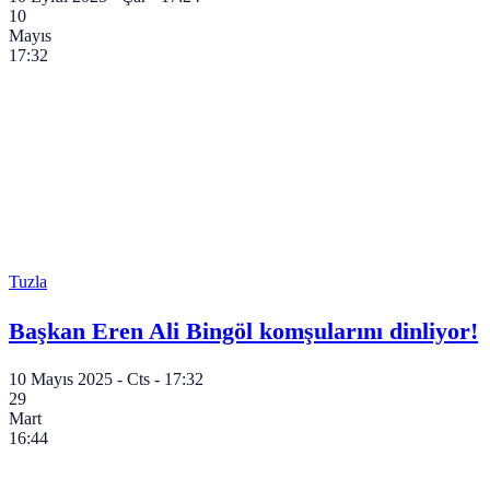
10
Mayıs
17:32
Tuzla
Başkan Eren Ali Bingöl komşularını dinliyor!
10 Mayıs 2025 - Cts - 17:32
29
Mart
16:44