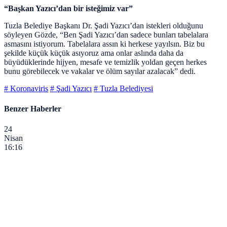
“Başkan Yazıcı’dan bir isteğimiz var”
Tuzla Belediye Başkanı Dr. Şadi Yazıcı’dan istekleri olduğunu
söyleyen Gözde, “Ben Şadi Yazıcı’dan sadece bunları tabelalara
asmasını istiyorum. Tabelalara assın ki herkese yayılsın. Biz bu
şekilde küçük küçük asıyoruz ama onlar aslında daha da
büyüdüklerinde hijyen, mesafe ve temizlik yoldan geçen herkes
bunu görebilecek ve vakalar ve ölüm sayılar azalacak” dedi.
# Koronaviris
# Şadi Yazıcı
# Tuzla Belediyesi
Benzer Haberler
24
Nisan
16:16