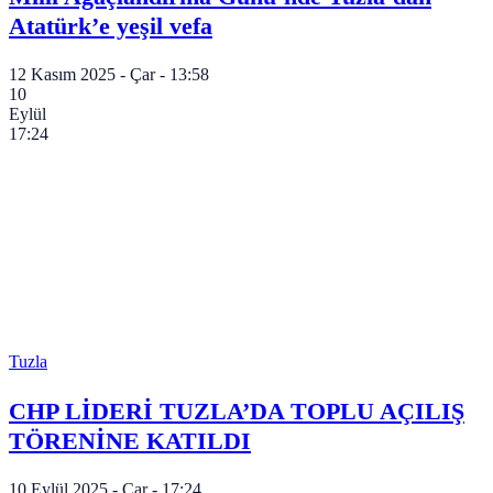
Atatürk’e yeşil vefa
12 Kasım 2025 - Çar - 13:58
10
Eylül
17:24
Tuzla
CHP LİDERİ TUZLA’DA TOPLU AÇILIŞ
TÖRENİNE KATILDI
10 Eylül 2025 - Çar - 17:24