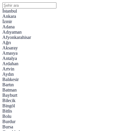
İstanbul
Ankara
İzmir
Adana
Adıyaman
Afyonkarahisar
Ağrı
Aksaray
Amasya
Antalya
Ardahan
Artvin
Aydın
Balıkesir
Bartın
Batman
Bayburt
Bilecik
Bingöl
Bitlis
Bolu
Burdur
Bursa