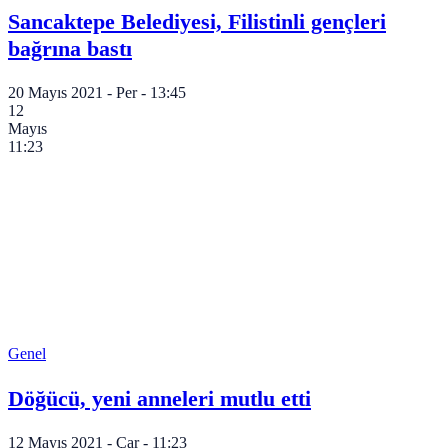
Sancaktepe Belediyesi, Filistinli gençleri
bağrına bastı
20 Mayıs 2021 - Per - 13:45
12
Mayıs
11:23
Genel
Döğücü, yeni anneleri mutlu etti
12 Mayıs 2021 - Çar - 11:23