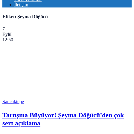
İletişim
Etiket:
Şeyma Döğücü
7
Eylül
12:50
Sancaktepe
Tartışma Büyüyor! Şeyma Döğücü’den çok
sert açıklama