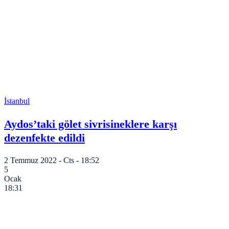
İstanbul
Aydos’taki gölet sivrisineklere karşı
dezenfekte edildi
2 Temmuz 2022 - Cts - 18:52
5
Ocak
18:31