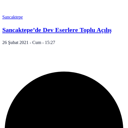
Sancaktepe
Sancaktepe’de Dev Eserlere Toplu Açılış
26 Şubat 2021 - Cum - 15:27