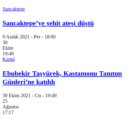
Sancaktepe
Sancaktepe’ye şehit ateşi düştü
9 Aralık 2021 - Per - 18:00
30
Ekim
19:49
Kartal
Ebubekir Taşyürek, Kastamonu Tanıtım
Günleri’ne katıldı
30 Ekim 2021 - Cts - 19:49
25
Ağustos
17:17