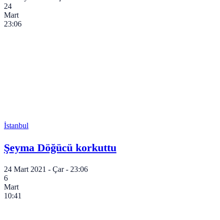
24
Mart
23:06
İstanbul
Şeyma Döğücü korkuttu
24 Mart 2021 - Çar - 23:06
6
Mart
10:41