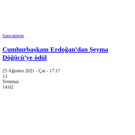
Sancaktepe
Cumhurbaşkanı Erdoğan’dan Şeyma
Döğücü’ye ödül
25 Ağustos 2021 - Çar - 17:17
13
Temmuz
14:02