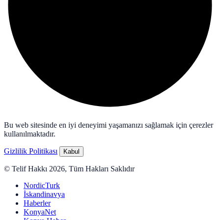
Bu web sitesinde en iyi deneyimi yaşamanızı sağlamak için çerezler
kullanılmaktadır.
Gizlilik Politikası
Kabul
© Telif Hakkı 2026, Tüm Hakları Saklıdır
NordicTurk
İskandinavya
Haberler
KonyaNet