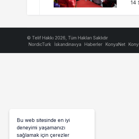
14 
© Telif Hakkı 2026, Tüm Hakları Saklıdır
NordicTurk
İskandinavya
Haberler
KonyaNet
Kony
Bu web sitesinde en iyi
deneyimi yaşamanızı
sağlamak için çerezler