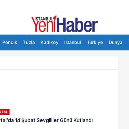
Pendik
Tuzla
Kadıköy
İstanbul
Türkiye
Dünya
RTAL
tal’da 14 Şubat Sevgililer Günü Kutlandı