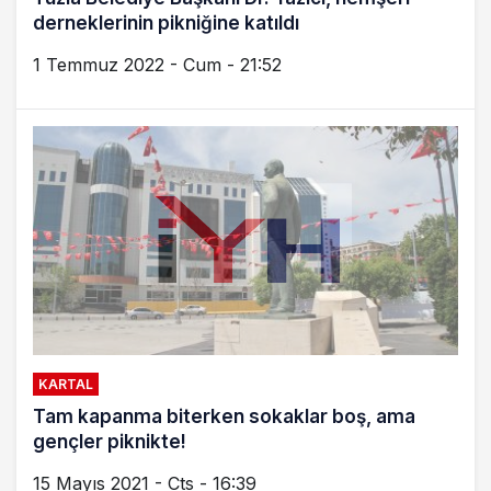
derneklerinin pikniğine katıldı
1 Temmuz 2022 - Cum - 21:52
KARTAL
Tam kapanma biterken sokaklar boş, ama
gençler piknikte!
15 Mayıs 2021 - Cts - 16:39