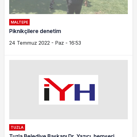
MALTEPE
Piknikçilere denetim
24 Temmuz 2022 - Paz - 16:53
TUZLA
Tuzla Belediye Başkanı Dr. Yazıcı, hemşeri