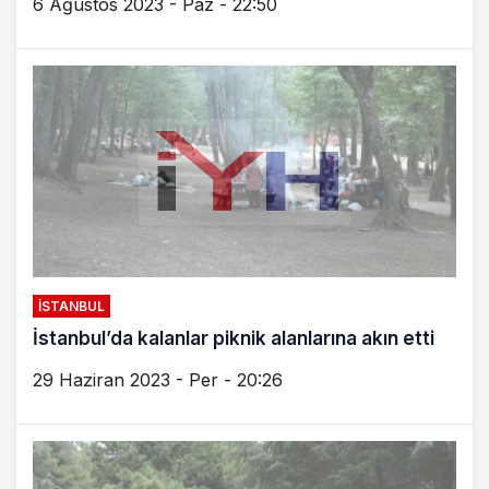
6 Ağustos 2023 - Paz - 22:50
İSTANBUL
İstanbul’da kalanlar piknik alanlarına akın etti
29 Haziran 2023 - Per - 20:26