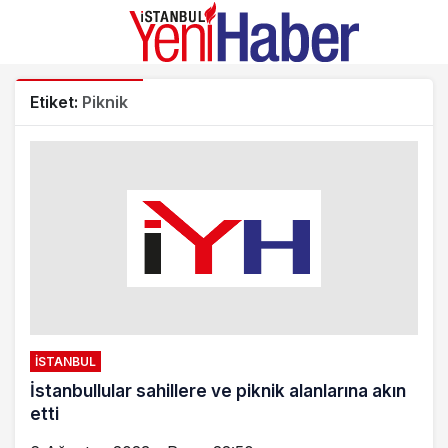
Etiket:
Piknik
İSTANBUL
İstanbullular sahillere ve piknik alanlarına akın
etti