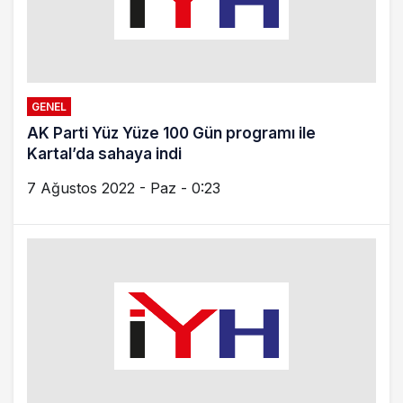
GENEL
AK Parti Yüz Yüze 100 Gün programı ile
Kartal’da sahaya indi
7 Ağustos 2022 - Paz - 0:23