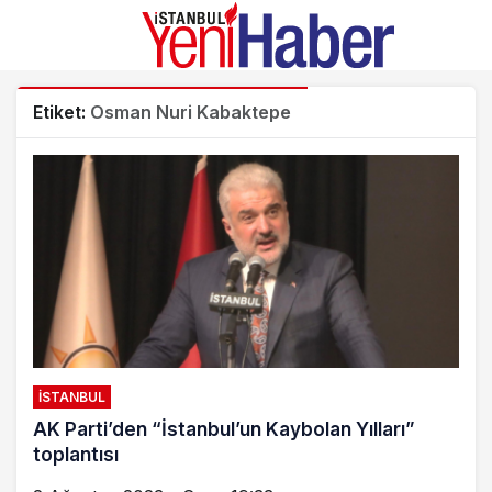
Etiket:
Osman Nuri Kabaktepe
İSTANBUL
AK Parti’den “İstanbul’un Kaybolan Yılları”
toplantısı