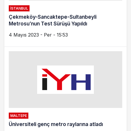
MALTEPE
Üniversiteli genç metro raylarına atladı
9 Nisan 2023 - Paz - 11:29
İSTANBUL
Dudullu-Bostancı Metro Hattı Açıldı