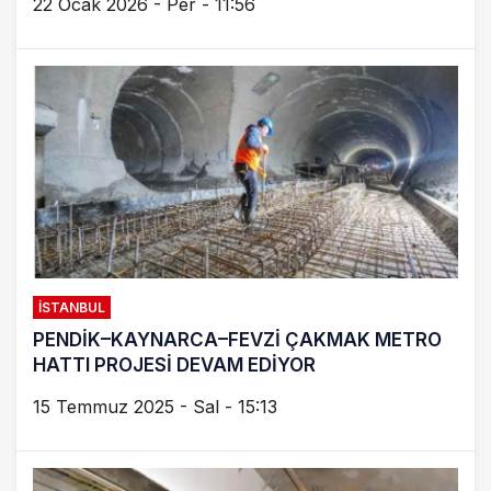
22 Ocak 2026 - Per - 11:56
İSTANBUL
PENDİK–KAYNARCA–FEVZİ ÇAKMAK METRO
HATTI PROJESİ DEVAM EDİYOR
15 Temmuz 2025 - Sal - 15:13