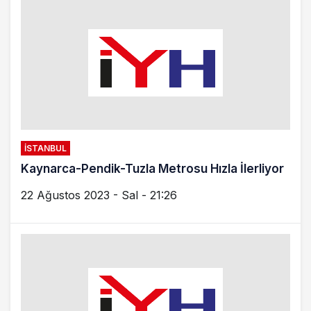
İSTANBUL
Kaynarca-Pendik-Tuzla Metrosu Hızla İlerliyor
22 Ağustos 2023 - Sal - 21:26
KARTAL
Kartal Metro’da Yaşlı Adam Merdivenlere
sıkıştı
5 Ağustos 2023 - Cts - 11:49