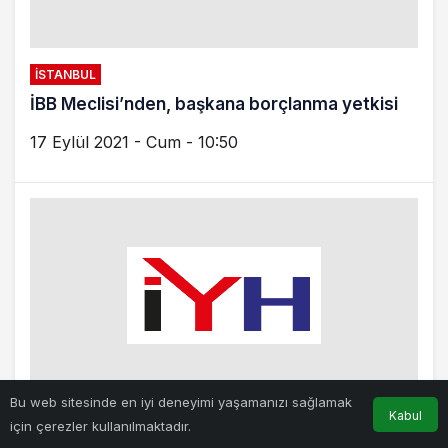
Bu web sitesinde en iyi deneyimi yaşamanızı sağlamak
Kabul
için çerezler kullanılmaktadır.