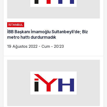
Savcıdan ders gibi karar; Bu saldırı tüm
kadınlara yöneliktir
25 Kasım 2021 - Per - 17:24
KARTAL
Kadıköy-Tavşantepe metrosunda korku dolu
anlar
24 Kasım 2021 - Çar - 23:22
KARTAL
Mahalleli 21U hattını geri istiyor