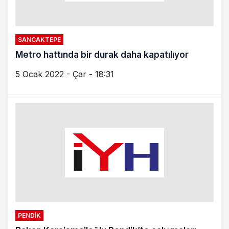
PENDIK
Metro inşaatı için trafiğe düzenleme
4 Nisan 2021 - Paz - 7:48