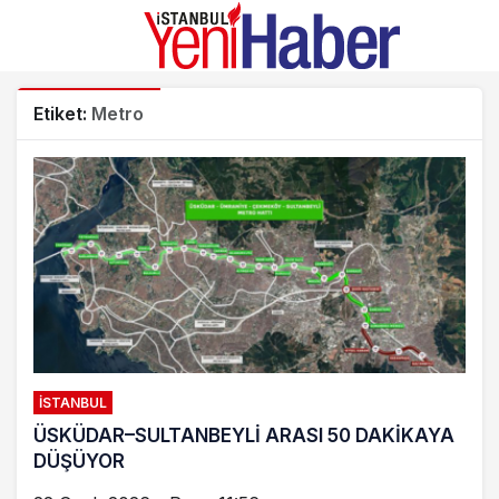
Etiket:
Metro
İSTANBUL
ÜSKÜDAR–SULTANBEYLİ ARASI 50 DAKİKAYA
DÜŞÜYOR