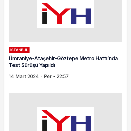
İSTANBUL
Ümraniye-Ataşehir-Göztepe Metro Hattı’nda
Test Sürüşü Yapıldı
14 Mart 2024 - Per - 22:57
İSTANBUL
İstanbul’un Öğrencilerini Metro İstanbul Taşıdı
22 Ocak 2024 - Pts - 12:27