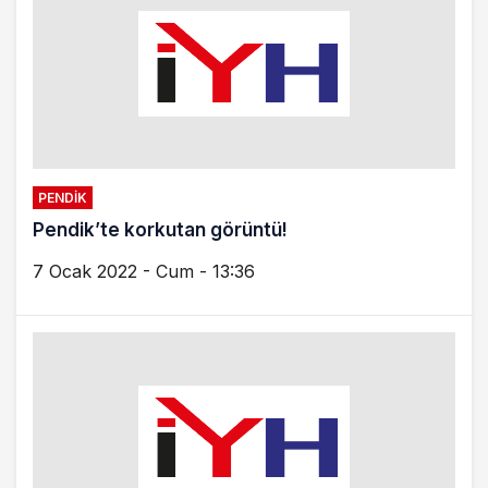
İSTANBUL
Metro Tünelleri, sanat tünelleri olacak
14 Nisan 2021 - Çar - 11:50