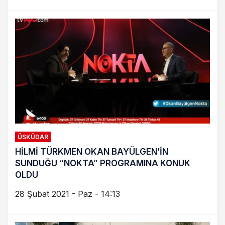
ÜSKÜDAR
HİLMİ TÜRKMEN OKAN BAYÜLGEN’İN
SUNDUĞU “NOKTA” PROGRAMINA KONUK
OLDU
28 Şubat 2021 - Paz - 14:13