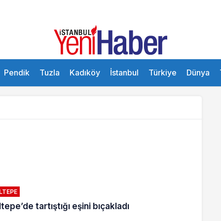
Pendik
Tuzla
Kadıköy
İstanbul
Türkiye
Dünya
LTEPE
tepe’de tartıştığı eşini bıçakladı