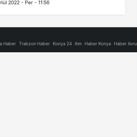
ylül 2022 - Per - 11:56
a Haber
Trabzon Haber
Konya 24
ihm
Haber Konya
Haber Avr