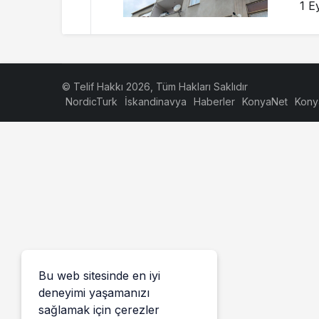
1 E
© Telif Hakkı 2026, Tüm Hakları Saklıdır
NordicTurk
İskandinavya
Haberler
KonyaNet
Kony
Bu web sitesinde en iyi
deneyimi yaşamanızı
sağlamak için çerezler