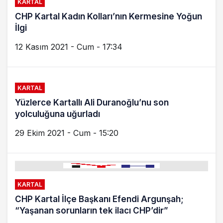
KARTAL
CHP Kartal Kadın Kolları’nın Kermesine Yoğun
İlgi
12 Kasım 2021 - Cum - 17:34
KARTAL
Yüzlerce Kartallı Ali Duranoğlu’nu son
yolculuğuna uğurladı
29 Ekim 2021 - Cum - 15:20
KARTAL
CHP Kartal İlçe Başkanı Efendi Argunşah;
“Yaşanan sorunların tek ilacı CHP’dir”