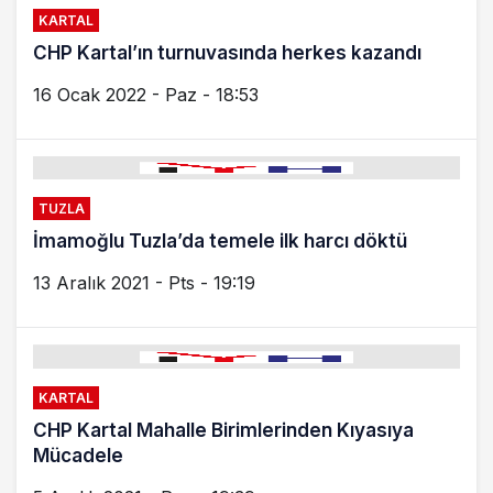
KARTAL
CHP Kartal’ın turnuvasında herkes kazandı
16 Ocak 2022 - Paz - 18:53
TUZLA
İmamoğlu Tuzla’da temele ilk harcı döktü
13 Aralık 2021 - Pts - 19:19
KARTAL
CHP Kartal Mahalle Birimlerinden Kıyasıya
Mücadele