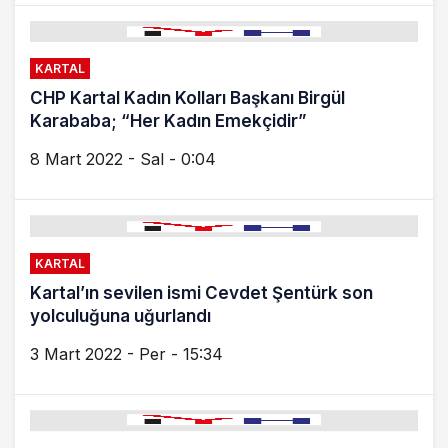
KARTAL
CHP Kartal Kadın Kolları Başkanı Birgül
Karababa; “Her Kadın Emekçidir”
8 Mart 2022 - Sal - 0:04
KARTAL
Kartal’ın sevilen ismi Cevdet Şentürk son
yolculuğuna uğurlandı
3 Mart 2022 - Per - 15:34