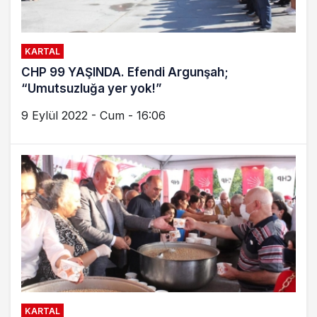
KARTAL
CHP 99 YAŞINDA. Efendi Argunşah;
“Umutsuzluğa yer yok!”
9 Eylül 2022 - Cum - 16:06
KARTAL