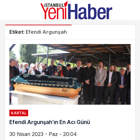
Etiket:
Efendi Argunşah
KARTAL
Efendi Argunşah’ın En Acı Günü
30 Nisan 2023 - Paz - 20:04