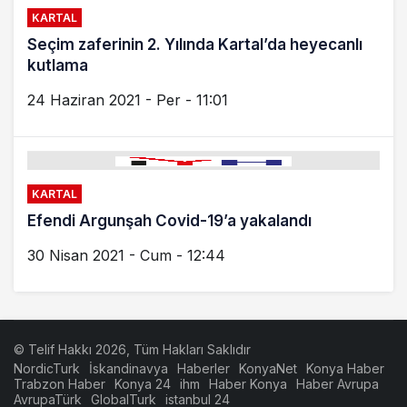
KARTAL
Seçim zaferinin 2. Yılında Kartal’da heyecanlı
kutlama
24 Haziran 2021 - Per - 11:01
KARTAL
Efendi Argunşah Covid-19’a yakalandı
30 Nisan 2021 - Cum - 12:44
© Telif Hakkı 2026, Tüm Hakları Saklıdır
NordicTurk
İskandinavya
Haberler
KonyaNet
Konya Haber
Trabzon Haber
Konya 24
ihm
Haber Konya
Haber Avrupa
AvrupaTürk
GlobalTurk
istanbul 24