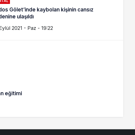
RTAL
os Gölet’inde kaybolan kişinin cansız
enine ulaşıldı
Eylül 2021 - Paz - 19:22
n eğitimi