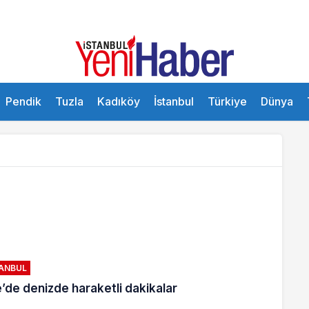
Pendik
Tuzla
Kadıköy
İstanbul
Türkiye
Dünya
TANBUL
e’de denizde haraketli dakikalar