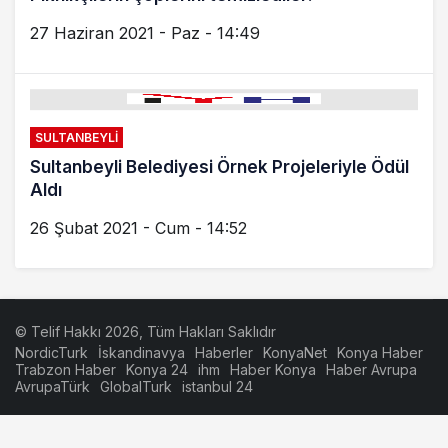
27 Haziran 2021 - Paz - 14:49
SULTANBEYLI
Sultanbeyli Belediyesi Örnek Projeleriyle Ödül
Aldı
26 Şubat 2021 - Cum - 14:52
© Telif Hakkı 2026, Tüm Hakları Saklıdır
NordicTurk
İskandinavya
Haberler
KonyaNet
Konya Haber
Trabzon Haber
Konya 24
ihm
Haber Konya
Haber Avrupa
AvrupaTürk
GlobalTurk
istanbul 24