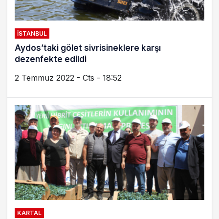
İSTANBUL
Aydos’taki gölet sivrisineklere karşı
dezenfekte edildi
2 Temmuz 2022 - Cts - 18:52
KARTAL