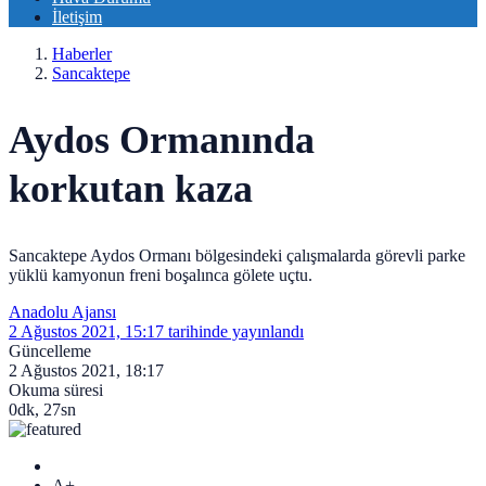
İletişim
Haberler
Sancaktepe
Aydos Ormanında
korkutan kaza
Sancaktepe Aydos Ormanı bölgesindeki çalışmalarda görevli parke
yüklü kamyonun freni boşalınca gölete uçtu.
Anadolu Ajansı
2 Ağustos 2021, 15:17
tarihinde yayınlandı
Güncelleme
2 Ağustos 2021, 18:17
Okuma süresi
0dk, 27sn
A+