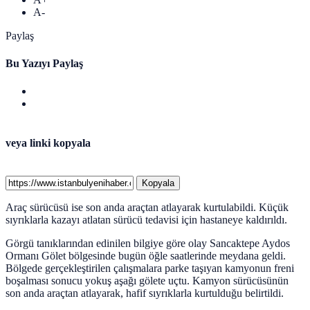
A-
Paylaş
Bu Yazıyı Paylaş
veya linki kopyala
Kopyala
Araç sürücüsü ise son anda araçtan atlayarak kurtulabildi. Küçük
sıyrıklarla kazayı atlatan sürücü tedavisi için hastaneye kaldırıldı.
Görgü tanıklarından edinilen bilgiye göre olay Sancaktepe Aydos
Ormanı Gölet bölgesinde bugün öğle saatlerinde meydana geldi.
Bölgede gerçekleştirilen çalışmalara parke taşıyan kamyonun freni
boşalması sonucu yokuş aşağı gölete uçtu. Kamyon sürücüsünün
son anda araçtan atlayarak, hafif sıyrıklarla kurtulduğu belirtildi.