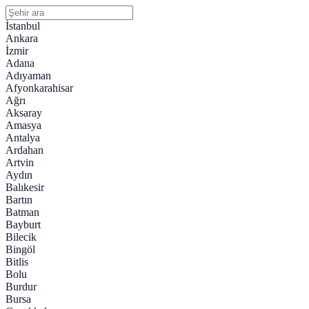
İstanbul
Ankara
İzmir
Adana
Adıyaman
Afyonkarahisar
Ağrı
Aksaray
Amasya
Antalya
Ardahan
Artvin
Aydın
Balıkesir
Bartın
Batman
Bayburt
Bilecik
Bingöl
Bitlis
Bolu
Burdur
Bursa