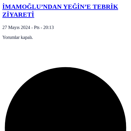
İMAMOĞLU’NDAN YEĞİN’E TEBRİK
ZİYARETİ
27 Mayıs 2024 - Pts - 20:13
Yorumlar kapalı.