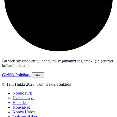
Bu web sitesinde en iyi deneyimi yaşamanızı sağlamak için çerezler
kullanılmaktadır.
Gizlilik Politikası
Kabul
© Telif Hakkı 2026, Tüm Hakları Saklıdır
NordicTurk
İskandinavya
Haberler
KonyaNet
Konya Haber
Trabzon Haber