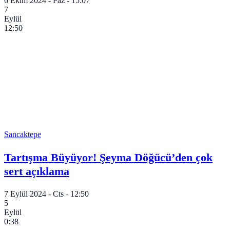
6 Ekim 2024 - Paz - 15:07
7
Eylül
12:50
Sancaktepe
Tartışma Büyüyor! Şeyma Döğücü’den çok
sert açıklama
7 Eylül 2024 - Cts - 12:50
5
Eylül
0:38