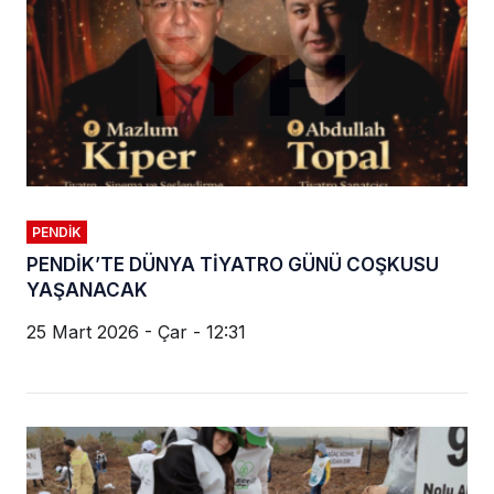
PENDIK
PENDİK’TE DÜNYA TİYATRO GÜNÜ COŞKUSU
YAŞANACAK
25 Mart 2026 - Çar - 12:31