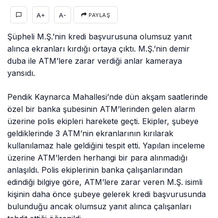
A+
A-
PAYLAŞ
Şüpheli M.Ş.’nin kredi başvurusuna olumsuz yanıt
alınca ekranları kırdığı ortaya çıktı. M.Ş.’nin demir
duba ile ATM’lere zarar verdiği anlar kameraya
yansıdı.
Pendik Kaynarca Mahallesi’nde dün akşam saatlerinde
özel bir banka şubesinin ATM’lerinden gelen alarm
üzerine polis ekipleri harekete geçti. Ekipler, şubeye
geldiklerinde 3 ATM’nin ekranlarının kırılarak
kullanılamaz hale geldiğini tespit etti. Yapılan inceleme
üzerine ATM’lerden herhangi bir para alınmadığı
anlaşıldı. Polis ekiplerinin banka çalışanlarından
edindiği bilgiye göre, ATM’lere zarar veren M.Ş. isimli
kişinin daha önce şubeye gelerek kredi başvurusunda
bulunduğu ancak olumsuz yanıt alınca çalışanları