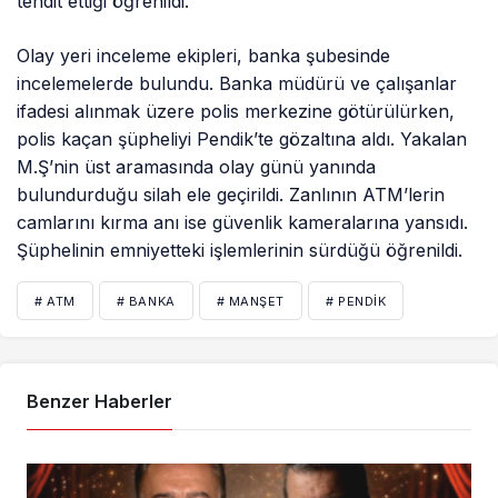
tehdit ettiği öğrenildi.
Olay yeri inceleme ekipleri, banka şubesinde
incelemelerde bulundu. Banka müdürü ve çalışanlar
ifadesi alınmak üzere polis merkezine götürülürken,
polis kaçan şüpheliyi Pendik’te gözaltına aldı. Yakalan
M.Ş’nin üst aramasında olay günü yanında
bulundurduğu silah ele geçirildi. Zanlının ATM’lerin
camlarını kırma anı ise güvenlik kameralarına yansıdı.
Şüphelinin emniyetteki işlemlerinin sürdüğü öğrenildi.
# ATM
# BANKA
# MANŞET
# PENDIK
Benzer Haberler