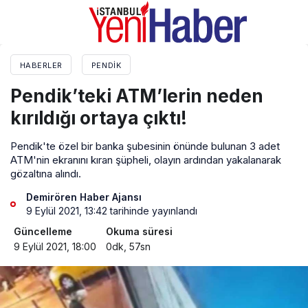
HABERLER
PENDIK
Pendik’teki ATM’lerin neden
kırıldığı ortaya çıktı!
Pendik'te özel bir banka şubesinin önünde bulunan 3 adet
ATM'nin ekranını kıran şüpheli, olayın ardından yakalanarak
gözaltına alındı.
Demirören Haber Ajansı
9 Eylül 2021, 13:42
tarihinde yayınlandı
Güncelleme
Okuma süresi
9 Eylül 2021, 18:00
0dk, 57sn