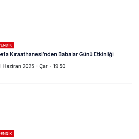
PENDIK
efa Kıraathanesi’nden Babalar Günü Etkinliği
1 Haziran 2025 - Çar - 19:50
PENDIK