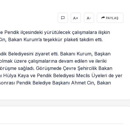
A+
A-
PAYLAŞ
Pendik ilçesindeki yürütülecek çalışmalara ilişkin
n, Bakan Kurum’a teşekkür plaketi takdim etti.
ik Belediyesini ziyaret etti. Bakanı Kurum, Başkan
lmak üzere çalışmalarına devam edilen ve ileriki
görüşme sağladı. Görüşmede Çevre Şehircilik Bakan
Hülya Kaya ve Pendik Belediyesi Meclis Üyeleri de yer
e sonrası Pendik Belediye Başkanı Ahmet Cin, Bakan