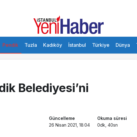
Pendik
Tuzla
Kadıköy
İstanbul
Türkiye
Dünya
ik Belediyesi’ni
Güncelleme
Okuma süresi
26 Nisan 2021, 18:04
0dk, 40sn