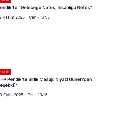
PENDIK
endik’te “Geleceğe Nefes, İnsanlığa Nefes”
2 Kasım 2025 - Çar - 13:55
PENDIK
HP Pendik’te Birlik Mesajı: Niyazi Güneri’den
eşekkür
9 Eylül 2025 - Pts - 19:16