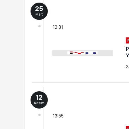
25
Mart
12:31
P
2
12
Kasım
13:55