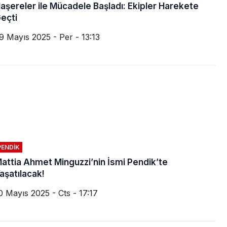
aşereler ile Mücadele Başladı: Ekipler Harekete
eçti
9 Mayıs 2025 - Per - 13:13
PENDIK
attia Ahmet Minguzzi’nin İsmi Pendik’te
aşatılacak!
0 Mayıs 2025 - Cts - 17:17