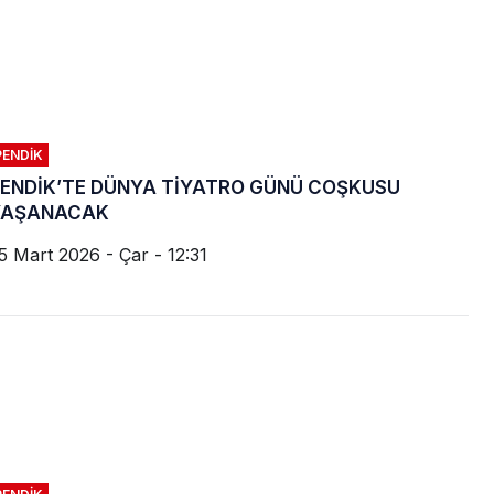
PENDIK
ENDİK’TE DÜNYA TİYATRO GÜNÜ COŞKUSU
YAŞANACAK
5 Mart 2026 - Çar - 12:31