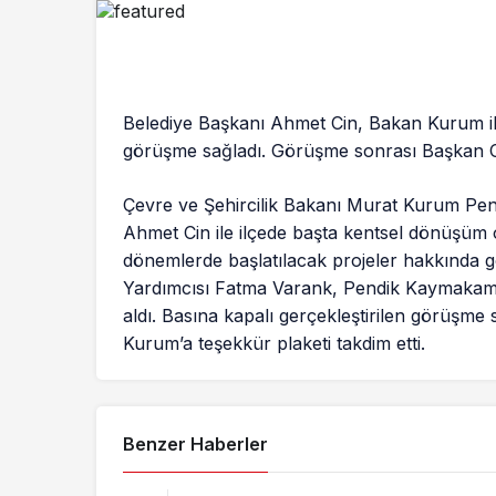
Belediye Başkanı Ahmet Cin, Bakan Kurum ile 
görüşme sağladı. Görüşme sonrası Başkan Ci
Çevre ve Şehircilik Bakanı Murat Kurum Pend
Ahmet Cin ile ilçede başta kentsel dönüşüm o
dönemlerde başlatılacak projeler hakkında 
Yardımcısı Fatma Varank, Pendik Kaymakamı 
aldı. Basına kapalı gerçekleştirilen görüşm
Kurum’a teşekkür plaketi takdim etti.
Benzer Haberler