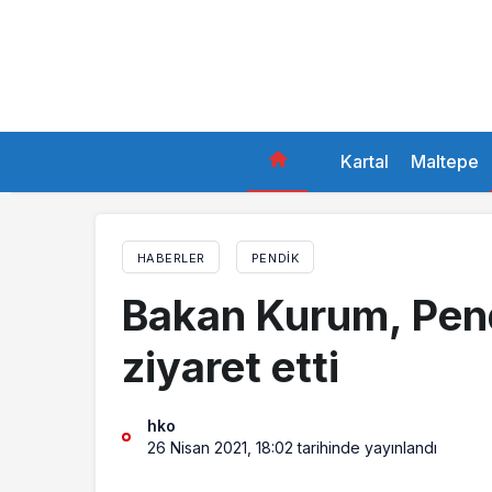
Kartal
Maltepe
HABERLER
PENDIK
Bakan Kurum, Pend
ziyaret etti
hko
26 Nisan 2021, 18:02
tarihinde yayınlandı