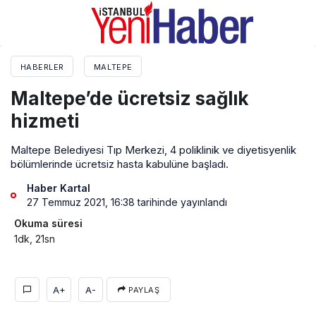
HABERLER
MALTEPE
Maltepe’de ücretsiz sağlık
hizmeti
Maltepe Belediyesi Tıp Merkezi, 4 poliklinik ve diyetisyenlik
bölümlerinde ücretsiz hasta kabulüne başladı.
Haber Kartal
27 Temmuz 2021, 16:38
tarihinde yayınlandı
Okuma süresi
1dk, 21sn
A+
A-
PAYLAŞ