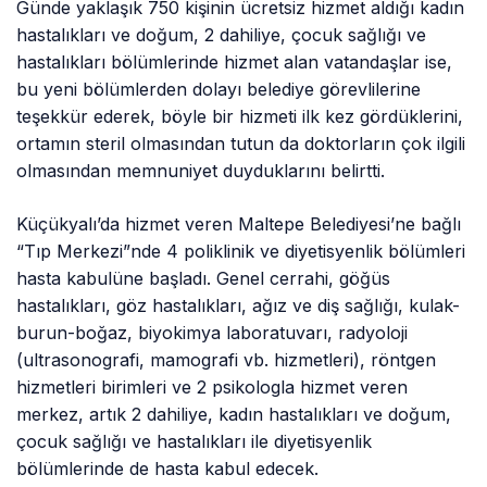
Günde yaklaşık 750 kişinin ücretsiz hizmet aldığı kadın
hastalıkları ve doğum, 2 dahiliye, çocuk sağlığı ve
hastalıkları bölümlerinde hizmet alan vatandaşlar ise,
bu yeni bölümlerden dolayı belediye görevlilerine
teşekkür ederek, böyle bir hizmeti ilk kez gördüklerini,
ortamın steril olmasından tutun da doktorların çok ilgili
olmasından memnuniyet duyduklarını belirtti.
Küçükyalı’da hizmet veren Maltepe Belediyesi’ne bağlı
“Tıp Merkezi”nde 4 poliklinik ve diyetisyenlik bölümleri
hasta kabulüne başladı. Genel cerrahi, göğüs
hastalıkları, göz hastalıkları, ağız ve diş sağlığı, kulak-
burun-boğaz, biyokimya laboratuvarı, radyoloji
(ultrasonografi, mamografi vb. hizmetleri), röntgen
hizmetleri birimleri ve 2 psikologla hizmet veren
merkez, artık 2 dahiliye, kadın hastalıkları ve doğum,
çocuk sağlığı ve hastalıkları ile diyetisyenlik
bölümlerinde de hasta kabul edecek.