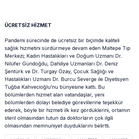
ÜCRETSİZ HİZMET
Pandemi sürecinde de ücretsiz bir biçimde kaliteli
sağlık hizmetini sürdürmeye devam eden Maltepe Tıp
Merkezi; Kadın Hastalıkları ve Doğum Uzmanı Dr.
Nilüfer Gündoğdu, Dahiliye Uzmanları Dr. Deniz
Şentürk ve Dr. Turgay Özay, Çocuk Sağlığı ve
Hastalıkları Uzmanı Dr. Burcu Severge ile Diyetisyen
Tuğba Kahvecioğlu’nu bünyesine kattı. Bu
bölümlerden hizmet alan vatandaşlar, yeni
bölümlerden dolayı belediye görevlilerine teşekkür
ederek, böyle bir hizmeti ilk kez gördüklerini, ortamın
steril olmasından tutun da doktorların çok ilgili
olmasından memnuniyet duyduklarını belirtti.