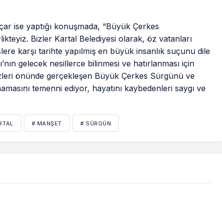
Uçar ise yaptığı konuşmada, “Büyük Çerkes
ikteyiz. Bizler Kartal Belediyesi olarak, öz vatanları
re karşı tarihte yapılmış en büyük insanlık suçunu dile
ın gelecek nesillerce bilinmesi ve hatırlanması için
zleri önünde gerçekleşen Büyük Çerkes Sürgünü ve
mamasını temenni ediyor, hayatını kaybedenleri saygı ve
RTAL
# MANŞET
# SÜRGÜN