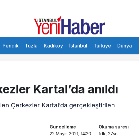
Pendik
Tuzla
Kadıköy
İstanbul
Türkiye
Dünya
ezler Kartal’da anıldı
len Çerkezler Kartal’da gerçekleştirilen
Güncelleme
Okuma süresi
22 Mayıs 2021, 14:20
1dk, 27sn