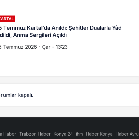
KARTAL
5 Temmuz Kartal’da Anıldı: Şehitler Dualarla Yâd
dildi, Anma Sergileri Açıldı
5 Temmuz 2026 - Çar - 13:23
rumlar kapalı.
a Haber
Trabzon Haber
Konya 24
ihm
Haber Konya
Haber Avr