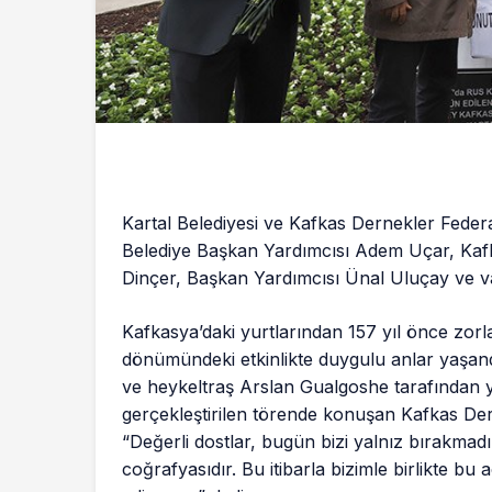
Kartal Belediyesi ve Kafkas Dernekler Federa
Belediye Başkan Yardımcısı Adem Uçar, Kaf
Dinçer, Başkan Yardımcısı Ünal Uluçay ve vat
Kafkasya’daki yurtlarından 157 yıl önce zorla
dönümündeki etkinlikte duygulu anlar yaşand
ve heykeltraş Arslan Gualgoshe tarafından y
gerçekleştirilen törende konuşan Kafkas Der
“Değerli dostlar, bugün bizi yalnız bırakmadın
coğrafyasıdır. Bu itibarla bizimle birlikte b