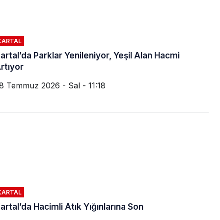
KARTAL
artal’da Parklar Yenileniyor, Yeşil Alan Hacmi
rtıyor
8 Temmuz 2026 - Sal - 11:18
KARTAL
artal’da Hacimli Atık Yığınlarına Son