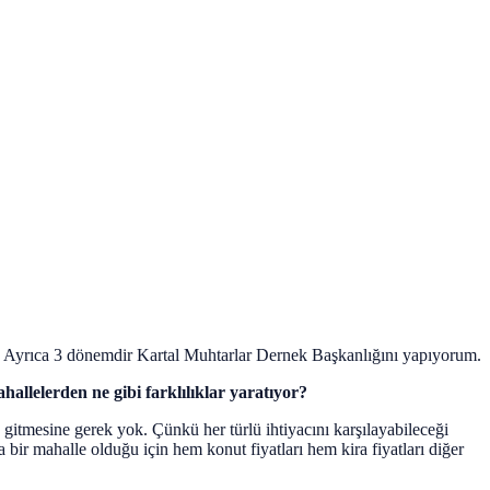
Ayrıca 3 dönemdir Kartal Muhtarlar Dernek Başkanlığını yapıyorum.
hallelerden ne gibi farklılıklar yaratıyor?
itmesine gerek yok. Çünkü her türlü ihtiyacını karşılayabileceği
ir mahalle olduğu için hem konut fiyatları hem kira fiyatları diğer