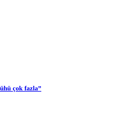
cühü çok fazla”