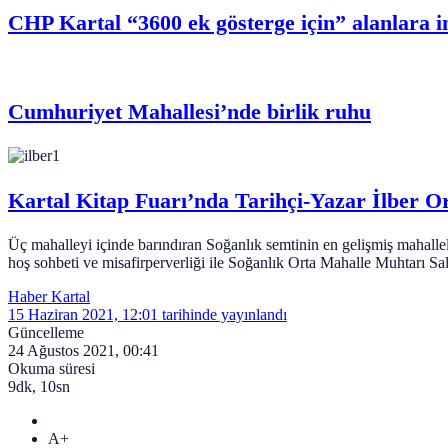
CHP Kartal “3600 ek gösterge için” alanlara i
Cumhuriyet Mahallesi’nde birlik ruhu
Kartal Kitap Fuarı’nda Tarihçi-Yazar İlber Ort
Üç mahalleyi içinde barındıran Soğanlık semtinin en gelişmiş mahalle
hoş sohbeti ve misafirperverliği ile Soğanlık Orta Mahalle Muhtarı Sa
Haber Kartal
15 Haziran 2021, 12:01
tarihinde yayınlandı
Güncelleme
24 Ağustos 2021, 00:41
Okuma süresi
9dk, 10sn
A+