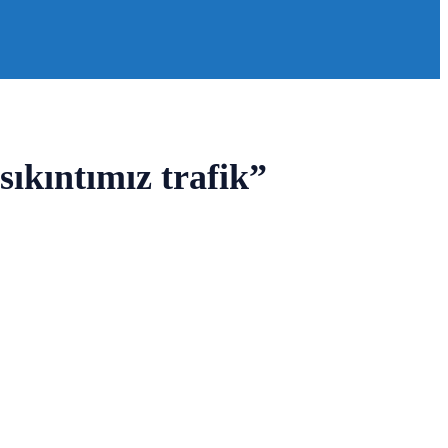
ıkıntımız trafik”