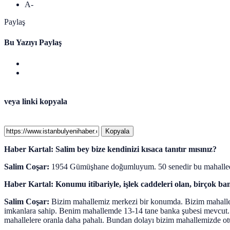
A-
Paylaş
Bu Yazıyı Paylaş
veya linki kopyala
Kopyala
Haber Kartal: Salim bey bize kendinizi kısaca tanıtır mısınız?
Salim Coşar:
1954 Gümüşhane doğumluyum. 50 senedir bu mahallede 
Haber Kartal: Konumu itibariyle, işlek caddeleri olan, birçok bank
Salim Coşar:
Bizim mahallemiz merkezi bir konumda. Bizim mahallemi
imkanlara sahip. Benim mahallemde 13-14 tane banka şubesi mevcut. Biz
mahallelere oranla daha pahalı. Bundan dolayı bizim mahallemizde otu