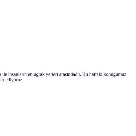
ile insanların en uğrak yerleri arasındadır. Bu haftaki konuğumuz
kür ediyoruz.