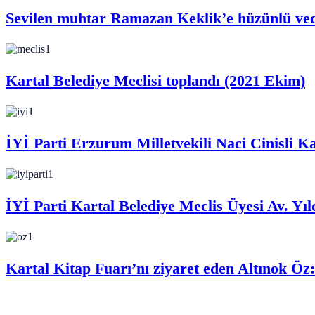
Sevilen muhtar Ramazan Keklik’e hüzünlü ve
Kartal Belediye Meclisi toplandı (2021 Ekim)
İYİ Parti Erzurum Milletvekili Naci Cinisli Ka
İYİ Parti Kartal Belediye Meclis Üyesi Av. Yı
Kartal Kitap Fuarı’nı ziyaret eden Altınok Öz: