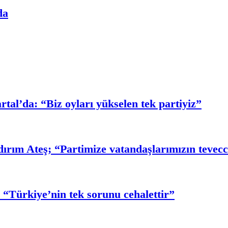
da
rtal’da: “Biz oyları yükselen tek partiyiz”
ldırım Ateş; “Partimize vatandaşlarımızın tevec
 “Türkiye’nin tek sorunu cehalettir”