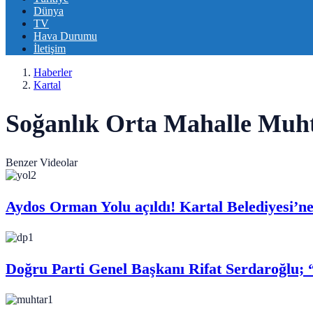
Dünya
TV
Hava Durumu
İletişim
Haberler
Kartal
Soğanlık Orta Mahalle Muhta
Benzer Videolar
Aydos Orman Yolu açıldı! Kartal Belediyesi’ne i
Doğru Parti Genel Başkanı Rifat Serdaroğlu;