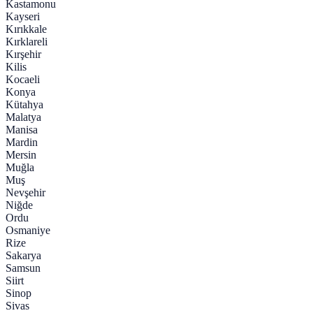
Kastamonu
Kayseri
Kırıkkale
Kırklareli
Kırşehir
Kilis
Kocaeli
Konya
Kütahya
Malatya
Manisa
Mardin
Mersin
Muğla
Muş
Nevşehir
Niğde
Ordu
Osmaniye
Rize
Sakarya
Samsun
Siirt
Sinop
Sivas