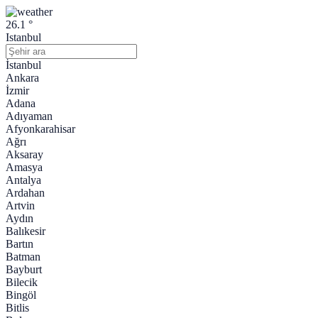
26.1 °
Istanbul
İstanbul
Ankara
İzmir
Adana
Adıyaman
Afyonkarahisar
Ağrı
Aksaray
Amasya
Antalya
Ardahan
Artvin
Aydın
Balıkesir
Bartın
Batman
Bayburt
Bilecik
Bingöl
Bitlis