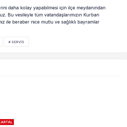
ini daha kolay yapabilmesi için ilçe meydanından
oruz. Bu vesileyle tüm vatandaşlarımızın Kurban
iz ile beraber nice mutlu ve sağlıklı bayramlar
# SERVIS
KARTAL