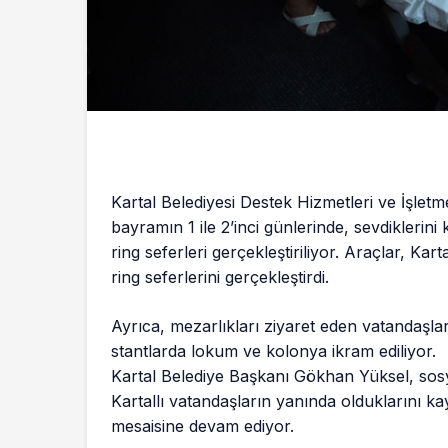
Kartal Belediyesi Destek Hizmetleri ve İşlet
bayramın 1 ile 2’inci günlerinde, sevdiklerini 
ring seferleri gerçekleştiriliyor. Araçlar, 
ring seferlerini gerçekleştirdi.
Ayrıca, mezarlıkları ziyaret eden vatandaşl
stantlarda lokum ve kolonya ikram ediliyor.
Kartal Belediye Başkanı Gökhan Yüksel, sosy
Kartallı vatandaşların yanında olduklarını k
mesaisine devam ediyor.