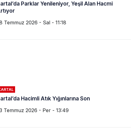
artal’da Parklar Yenileniyor, Yeşil Alan Hacmi
rtıyor
8 Temmuz 2026 - Sal - 11:18
KARTAL
artal’da Hacimli Atık Yığınlarına Son
3 Temmuz 2026 - Per - 13:49