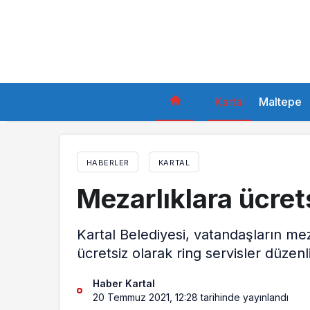
Kartal
Maltepe
HABERLER
KARTAL
Mezarlıklara ücrets
Kartal Belediyesi, vatandaşların meza
ücretsiz olarak ring servisler düzenl
Haber Kartal
20 Temmuz 2021, 12:28
tarihinde yayınlandı