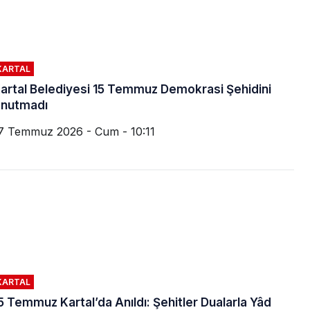
KARTAL
artal Belediyesi 15 Temmuz Demokrasi Şehidini
nutmadı
7 Temmuz 2026 - Cum - 10:11
KARTAL
5 Temmuz Kartal’da Anıldı: Şehitler Dualarla Yâd