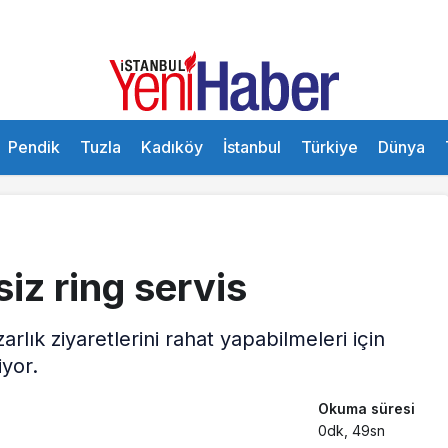
Pendik
Tuzla
Kadıköy
İstanbul
Türkiye
Dünya
iz ring servis
rlık ziyaretlerini rahat yapabilmeleri için
iyor.
Okuma süresi
0dk, 49sn