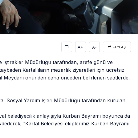
A+
A-
PAYLAŞ
me İştirakler Müdürlüğü tarafından, arefe günü ve
kaybeden Kartallıların mezarlık ziyaretleri için ücretsiz
Kartal Meydanı önünden daha önceden belirlenen saatlerde,
ara, Sosyal Yardım İşleri Müdürlüğü tarafından kurulan
al belediyecilik anlayışıyla Kurban Bayramı boyunca da
aydederek; “Kartal Belediyesi ekiplerimiz Kurban Bayramı