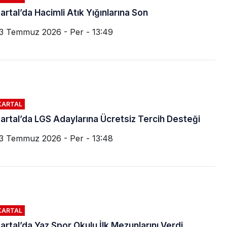
artal’da Hacimli Atık Yığınlarına Son
3 Temmuz 2026 - Per - 13:49
KARTAL
artal’da LGS Adaylarına Ücretsiz Tercih Desteği
3 Temmuz 2026 - Per - 13:48
KARTAL
artal’da Yaz Spor Okulu İlk Mezunlarını Verdi