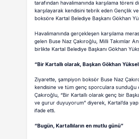
tarafından havalimanında karşılama töreni d
karşılayarak kendisini tebrik eden Gençlik
boksöre Kartal Belediye Başkanı Gökhan Yük
Havalimanında gerçekleşen karşılama merasim
gelen Buse Naz Çakıroğlu, Milli Takımlar Ant
birlikte Kartal Belediye Başkanı Gökhan Yükse
“Bir Kartallı olarak, Başkan Gökhan Yükse
Ziyarette, şampiyon boksör Buse Naz Çakır
kendisine ve tüm genç sporculara sunduğu d
Çakıroğlu, “Bir Kartallı olarak genç bir Baş
ve gurur duyuyorum” diyerek, Kartal’da yapıla
ifade etti.
“Bugün, Kartallıların en mutlu günü”