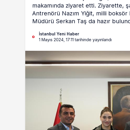
makamında ziyaret etti. Ziyarette, 
Antrenörü Nazım Yiğit, milli boksör 
Müdürü Serkan Taş da hazır bulun
İstanbul Yeni Haber
1 Mayıs 2024, 17:11
tarihinde yayınlandı