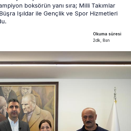
şampiyon boksörün yanı sıra; Milli Takımlar
Büşra Işıldar ile Gençlik ve Spor Hizmetleri
du.
Okuma süresi
2dk, 8sn