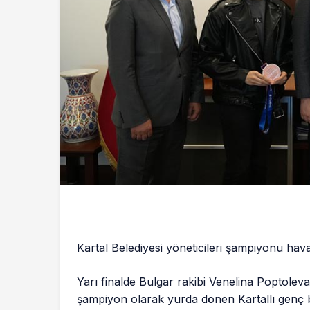
Kartal Belediyesi yöneticileri şampiyonu hav
Yarı finalde Bulgar rakibi Venelina Poptoleva
şampiyon olarak yurda dönen Kartallı genç b