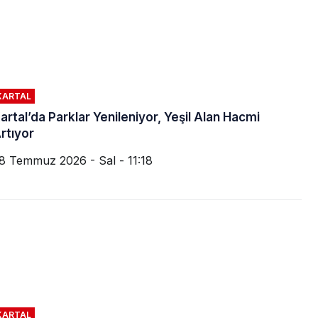
KARTAL
artal’da Parklar Yenileniyor, Yeşil Alan Hacmi
rtıyor
8 Temmuz 2026 - Sal - 11:18
KARTAL