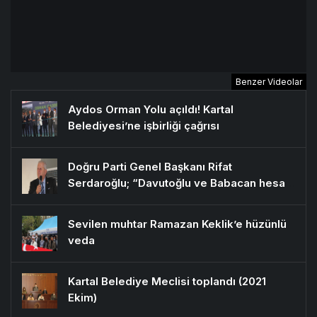
Benzer Videolar
Aydos Orman Yolu açıldı! Kartal
Belediyesi’ne işbirliği çağrısı
Doğru Parti Genel Başkanı Rifat
Serdaroğlu; “Davutoğlu ve Babacan hesap
vermelidir”
Sevilen muhtar Ramazan Keklik’e hüzünlü
veda
Kartal Belediye Meclisi toplandı (2021
Ekim)