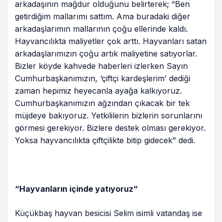
arkadaşının mağdur olduğunu belirterek; “Ben
getirdiğim mallarımı sattım. Ama buradaki diğer
arkadaşlarımın mallarının çoğu ellerinde kaldı.
Hayvancılıkta maliyetler çok arttı. Hayvanları satan
arkadaşlarımızın çoğu artık maliyetine satıyorlar.
Bizler köyde kahvede haberleri izlerken Sayın
Cumhurbaşkanımızın, ‘çiftçi kardeşlerim’ dediği
zaman hepimiz heyecanla ayağa kalkıyoruz.
Cumhurbaşkanımızın ağzından çıkacak bir tek
müjdeye bakıyoruz. Yetkililerin bizlerin sorunlarını
görmesi gerekiyor. Bizlere destek olması gerekiyor.
Yoksa hayvancılıkta çiftçilikte bitip gidecek” dedi.
“Hayvanların içinde yatıyoruz“
Küçükbaş hayvan besicisi Selim isimli vatandaş ise