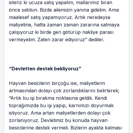
isteriz ki ucuza satış yapalım, mallarımız biran
önce satılsın. Bizde ailemizin yanına gidelim. Ama
maalesef satış yapamıyoruz. Artık neredeyse
maliyetine, hatta zaman zaman zararına satmaya
çalışıyoruz ki birde geri götürüp nakliye parası
vermeyelim. Zaten zarar ediyoruz” dediler.
“Devletten destek bekliyoruz”
Hayvan besicilerin birçoğu ise, maliyetlerin
artmasından dolayı çok zorlandıklarını belirterek;
“Artık bu işi bırakma noktasına geldik. Kendi
toprağımızda bu işi yapıp, karnımızı doyurmak
istiyoruz. Ama artan maliyetlerden dolayı çok
zorlanıyoruz. Devletimiz bu konuda hayvan
besicilerine destek vermeli. Bizlerin ayakta kalması