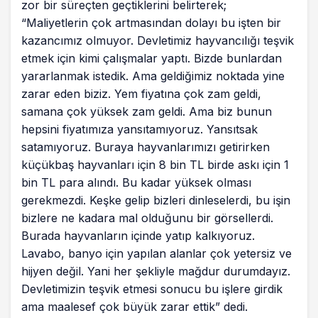
zor bir süreçten geçtiklerini belirterek;
“Maliyetlerin çok artmasından dolayı bu işten bir
kazancımız olmuyor. Devletimiz hayvancılığı teşvik
etmek için kimi çalışmalar yaptı. Bizde bunlardan
yararlanmak istedik. Ama geldiğimiz noktada yine
zarar eden biziz. Yem fiyatına çok zam geldi,
samana çok yüksek zam geldi. Ama biz bunun
hepsini fiyatımıza yansıtamıyoruz. Yansıtsak
satamıyoruz. Buraya hayvanlarımızı getirirken
küçükbaş hayvanları için 8 bin TL birde askı için 1
bin TL para alındı. Bu kadar yüksek olması
gerekmezdi. Keşke gelip bizleri dinleselerdi, bu işin
bizlere ne kadara mal olduğunu bir görsellerdi.
Burada hayvanların içinde yatıp kalkıyoruz.
Lavabo, banyo için yapılan alanlar çok yetersiz ve
hijyen değil. Yani her şekliyle mağdur durumdayız.
Devletimizin teşvik etmesi sonucu bu işlere girdik
ama maalesef çok büyük zarar ettik” dedi.