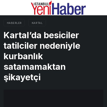
HABERLER
KARTAL
Kartal’da besiciler
tatilciler nedeniyle
kurbanlık
satamamaktan
şikayetçi