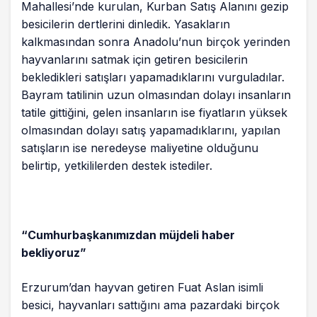
Mahallesi’nde kurulan, Kurban Satış Alanını gezip
Ortaylı’ya yoğun ilgi
besicilerin dertlerini dinledik. Yasakların
kalkmasından sonra Anadolu’nun birçok yerinden
hayvanlarını satmak için getiren besicilerin
bekledikleri satışları yapamadıklarını vurguladılar.
Bayram tatilinin uzun olmasından dolayı insanların
tatile gittiğini, gelen insanların ise fiyatların yüksek
olmasından dolayı satış yapamadıklarını, yapılan
satışların ise neredeyse maliyetine olduğunu
belirtip, yetkililerden destek istediler.
“Cumhurbaşkanımızdan müjdeli haber
bekliyoruz”
Erzurum’dan hayvan getiren Fuat Aslan isimli
besici, hayvanları sattığını ama pazardaki birçok