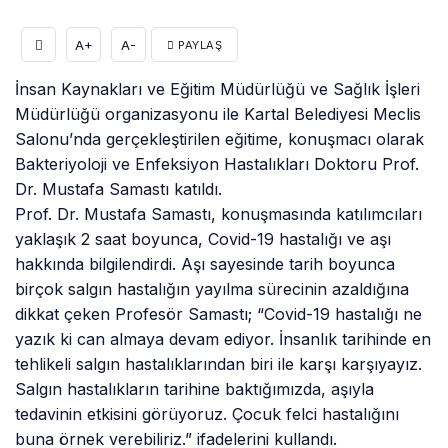
A+
A-
PAYLAŞ
İnsan Kaynakları ve Eğitim Müdürlüğü ve Sağlık İşleri
Müdürlüğü organizasyonu ile Kartal Belediyesi Meclis
Salonu’nda gerçekleştirilen eğitime, konuşmacı olarak
Bakteriyoloji ve Enfeksiyon Hastalıkları Doktoru Prof.
Dr. Mustafa Samastı katıldı.
Prof. Dr. Mustafa Samastı, konuşmasında katılımcıları
yaklaşık 2 saat boyunca, Covid-19 hastalığı ve aşı
hakkında bilgilendirdi. Aşı sayesinde tarih boyunca
birçok salgın hastalığın yayılma sürecinin azaldığına
dikkat çeken Profesör Samastı; “Covid-19 hastalığı ne
yazık ki can almaya devam ediyor. İnsanlık tarihinde en
tehlikeli salgın hastalıklarından biri ile karşı karşıyayız.
Salgın hastalıkların tarihine baktığımızda, aşıyla
tedavinin etkisini görüyoruz. Çocuk felci hastalığını
buna örnek verebiliriz.” ifadelerini kullandı.