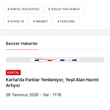
# KARTAL BELEDIYESI
# KIZILAY HASTANESI
# KOVID-19
# MANŞET
# PERSONEL
Benzer Haberler
KARTAL
Kartal’da Parklar Yenileniyor, Yeşil Alan Hacmi
Artıyor
28 Temmuz 2026 - Sal - 11:18