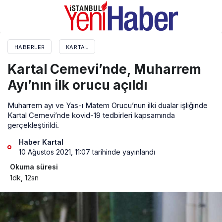
HABERLER
KARTAL
Kartal Cemevi’nde, Muharrem
Ayı’nın ilk orucu açıldı
Muharrem ayı ve Yas-ı Matem Orucu’nun ilki dualar işliğinde
Kartal Cemevi’nde kovid-19 tedbirleri kapsamında
gerçekleştirildi.
Haber Kartal
10 Ağustos 2021, 11:07
tarihinde yayınlandı
Okuma süresi
1dk, 12sn