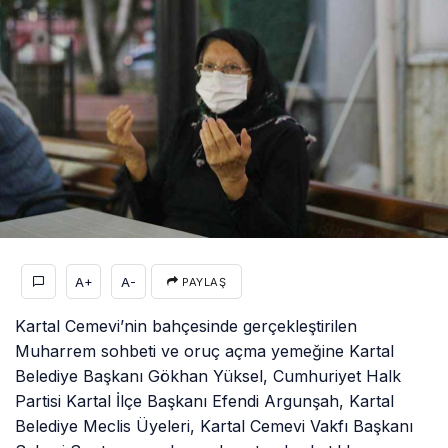
A+
A-
PAYLAŞ
Kartal Cemevi’nin bahçesinde gerçekleştirilen
Muharrem sohbeti ve oruç açma yemeğine Kartal
Belediye Başkanı Gökhan Yüksel, Cumhuriyet Halk
Partisi Kartal İlçe Başkanı Efendi Argunşah, Kartal
Belediye Meclis Üyeleri, Kartal Cemevi Vakfı Başkanı