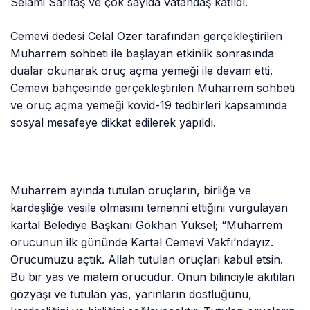
Selami Sarıtaş ve çok sayıda vatandaş katıldı.
Cemevi dedesi Celal Özer tarafından gerçekleştirilen
Muharrem sohbeti ile başlayan etkinlik sonrasında
dualar okunarak oruç açma yemeği ile devam etti.
Cemevi bahçesinde gerçekleştirilen Muharrem sohbeti
ve oruç açma yemeği kovid-19 tedbirleri kapsamında
sosyal mesafeye dikkat edilerek yapıldı.
Muharrem ayında tutulan oruçların, birliğe ve
kardeşliğe vesile olmasını temenni ettiğini vurgulayan
kartal Belediye Başkanı Gökhan Yüksel; “Muharrem
orucunun ilk gününde Kartal Cemevi Vakfı’ndayız.
Orucumuzu açtık. Allah tutulan oruçları kabul etsin.
Bu bir yas ve matem orucudur. Onun bilinciyle akıtılan
gözyaşı ve tutulan yas, yarınların dostluğunu,