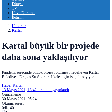
Dünya
TV
Hava Durumu
İletişim
Haberler
Kartal
Kartal büyük bir projede
daha sona yaklaşılıyor
Pandemi sürecinde birçok projeyi bitirmeyi hedefleyen Kartal
Belediyesi Dragos Su Sporları İskelesi için ise gün sayıyor.
Haber Kartal
13 Mayıs 2021, 18:42
tarihinde yayınlandı
Güncelleme
30 Mayıs 2021, 05:24
Okuma süresi
0dk, 40sn