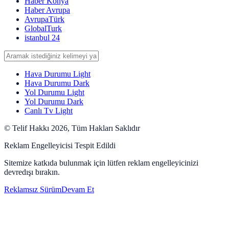
Haber Konya
Haber Avrupa
AvrupaTürk
GlobalTurk
istanbul 24
Hava Durumu Light
Hava Durumu Dark
Yol Durumu Light
Yol Durumu Dark
Canlı Tv Light
© Telif Hakkı 2026, Tüm Hakları Saklıdır
Reklam Engelleyicisi Tespit Edildi
Sitemize katkıda bulunmak için lütfen reklam engelleyicinizi
devredışı bırakın.
Reklamsız Sürüm
Devam Et