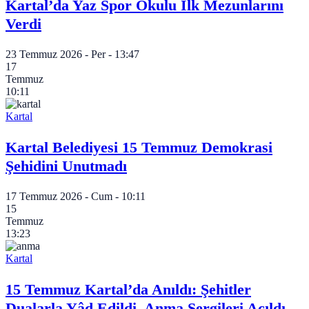
Kartal’da Yaz Spor Okulu İlk Mezunlarını
Verdi
23 Temmuz 2026 - Per - 13:47
17
Temmuz
10:11
Kartal
Kartal Belediyesi 15 Temmuz Demokrasi
Şehidini Unutmadı
17 Temmuz 2026 - Cum - 10:11
15
Temmuz
13:23
Kartal
15 Temmuz Kartal’da Anıldı: Şehitler
Dualarla Yâd Edildi, Anma Sergileri Açıldı