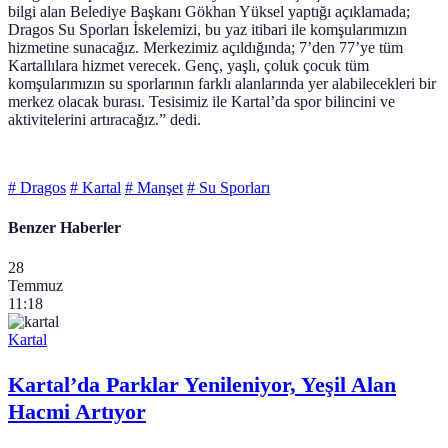
bilgi alan Belediye Başkanı Gökhan Yüksel yaptığı açıklamada;
Dragos Su Sporları İskelemizi, bu yaz itibari ile komşularımızın
hizmetine sunacağız. Merkezimiz açıldığında; 7’den 77’ye tüm
Kartallılara hizmet verecek. Genç, yaşlı, çoluk çocuk tüm
komşularımızın su sporlarının farklı alanlarında yer alabilecekleri bir
merkez olacak burası. Tesisimiz ile Kartal’da spor bilincini ve
aktivitelerini artıracağız.” dedi.
# Dragos
# Kartal
# Manşet
# Su Sporları
Benzer Haberler
28
Temmuz
11:18
Kartal
Kartal’da Parklar Yenileniyor, Yeşil Alan
Hacmi Artıyor