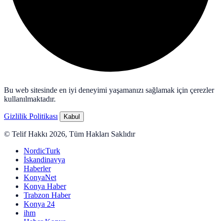
Bu web sitesinde en iyi deneyimi yaşamanızı sağlamak için çerezler
kullanılmaktadır.
Gizlilik Politikası
Kabul
© Telif Hakkı 2026, Tüm Hakları Saklıdır
NordicTurk
İskandinavya
Haberler
KonyaNet
Konya Haber
Trabzon Haber
Konya 24
ihm