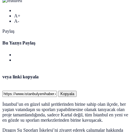
A+
A-
Paylaş
Bu Yazıyı Paylaş
veya linki kopyala
Kopyala
İstanbul’un en güzel sahil şeritlerinden birine sahip olan ilçede, her
yaştan vatandaşın su sporları yapabilmesine olanak tanıyacak olan
proje tamamlandığında, sadece Kartal değil, tüm İstanbul en yeni ve
en gözde su sporları merkezlerinden birine kavuşacak.
Dragos Su Sporları İskelesi’ni ziyaret ederek çalışmalar hakkında