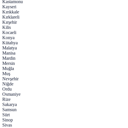
Kastamonu
Kayseri
Kırıkkale
Kırklareli
Kırşehir
Kilis
Kocaeli
Konya
Kütahya
Malatya
Manisa
Mardin
Mersin
Muğla
Muş
Nevşehir
Niğde
Ordu
Osmaniye
Rize
Sakarya
Samsun
Siirt
Sinop
Sivas