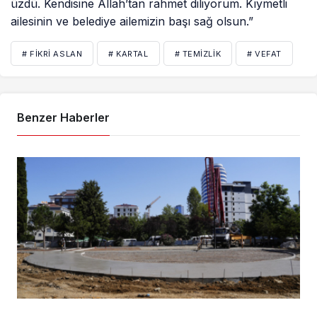
üzdü. Kendisine Allah’tan rahmet diliyorum. Kıymetli
ailesinin ve belediye ailemizin başı sağ olsun.”
# FIKRI ASLAN
# KARTAL
# TEMIZLIK
# VEFAT
Benzer Haberler