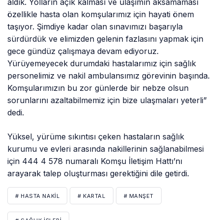
aldık. Yolların açık kalması ve ulaşımın aksamaması
özellikle hasta olan komşularımız için hayati önem
taşıyor. Şimdiye kadar olan sınavımızı başarıyla
sürdürdük ve elimizden gelenin fazlasını yapmak için
gece gündüz çalışmaya devam ediyoruz.
Yürüyemeyecek durumdaki hastalarımız için sağlık
personelimiz ve nakil ambulansımız görevinin başında.
Komşularımızın bu zor günlerde bir nebze olsun
sorunlarını azaltabilmemiz için bize ulaşmaları yeterli”
dedi.
Yüksel, yürüme sıkıntısı çeken hastaların sağlık
kurumu ve evleri arasında nakillerinin sağlanabilmesi
için 444 4 578 numaralı Komşu İletişim Hattı’nı
arayarak talep oluşturması gerektiğini dile getirdi.
# HASTA NAKIL
# KARTAL
# MANŞET