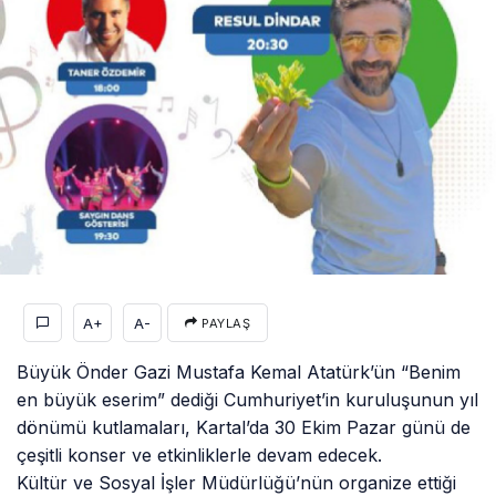
A+
A-
PAYLAŞ
Büyük Önder Gazi Mustafa Kemal Atatürk’ün “Benim
en büyük eserim” dediği Cumhuriyet’in kuruluşunun yıl
dönümü kutlamaları, Kartal’da 30 Ekim Pazar günü de
çeşitli konser ve etkinliklerle devam edecek.
Kültür ve Sosyal İşler Müdürlüğü’nün organize ettiği