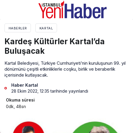
HABERLER
KARTAL
Kardeş Kültürler Kartal’da
Buluşacak
Kartal Belediyesi, Türkiye Cumhuriyeti’nin kuruluşunun 99. yıl
dönümünü çeşitli etkinliklerle coşku, birlik ve beraberlik
içerisinde kutlayacak.
Haber Kartal
28 Ekim 2022, 12:35
tarihinde yayınlandı
Okuma süresi
0dk, 48sn