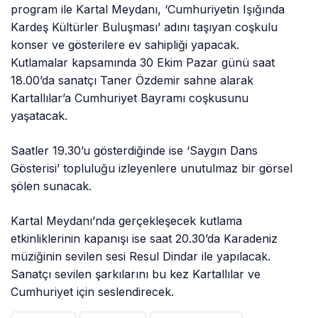
program ile Kartal Meydanı, ‘Cumhuriyetin Işığında
Kardeş Kültürler Buluşması’ adını taşıyan coşkulu
konser ve gösterilere ev sahipliği yapacak.
Kutlamalar kapsamında 30 Ekim Pazar günü saat
18.00’da sanatçı Taner Özdemir sahne alarak
Kartallılar’a Cumhuriyet Bayramı coşkusunu
yaşatacak.
Saatler 19.30’u gösterdiğinde ise ‘Saygın Dans
Gösterisi’ topluluğu izleyenlere unutulmaz bir görsel
şölen sunacak.
Kartal Meydanı’nda gerçekleşecek kutlama
etkinliklerinin kapanışı ise saat 20.30’da Karadeniz
müziğinin sevilen sesi Resul Dindar ile yapılacak.
Sanatçı sevilen şarkılarını bu kez Kartallılar ve
Cumhuriyet için seslendirecek.