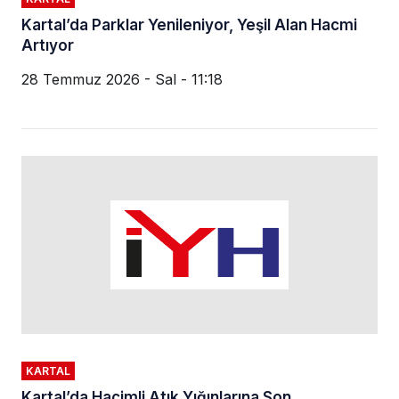
Kartal’da Parklar Yenileniyor, Yeşil Alan Hacmi
Artıyor
28 Temmuz 2026 - Sal - 11:18
KARTAL
Kartal’da Hacimli Atık Yığınlarına Son