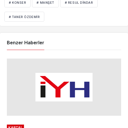
# KONSER
# MANŞET
# RESUL DINDAR
# TANER ÖZDEMIR
Benzer Haberler
KARTAL