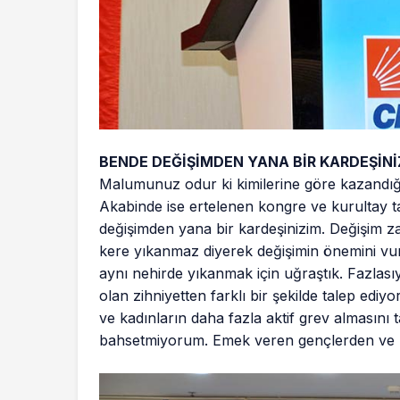
BENDE DEĞİŞİMDEN YANA BİR KARDEŞİNİ
Malumunuz odur ki kimilerine göre kazandığı
Akabinde ise ertelenen kongre ve kurultay t
değişimden yana bir kardeşinizim. Değişim zat
kere yıkanmaz diyerek değişimin önemini vurg
aynı nehirde yıkanmak için uğraştık. Fazlası
olan zihniyetten farklı bir şekilde talep ediy
ve kadınların daha fazla aktif grev almasını
bahsetmiyorum. Emek veren gençlerden ve k