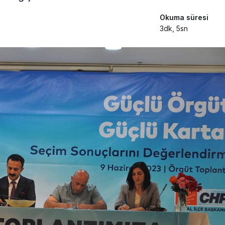
Okuma süresi
3dk, 5sn