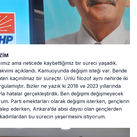
ZİM
mız ama neticede kaybettiğimiz bir süreci yaşadık.
akvimi açıklandı. Kamuoyunda değişim isteği var. Bende
en kaçınılmaz bir süreçtir. Ünlü filozof aynı nehirde iki
ulamıştır. Bizler ne yazık ki 2018 ve 2023 yıllarında
yla hatalar gerçekleştirdik. Ben değişimi değişmeyecek
orum. Parti emektarları olarak değişimi isterken, gençlerin
 talep ederken, Ankara’da abisi dayısı olan gençlerden
adınlardan bu sürecin yeşermesini istiyorum.