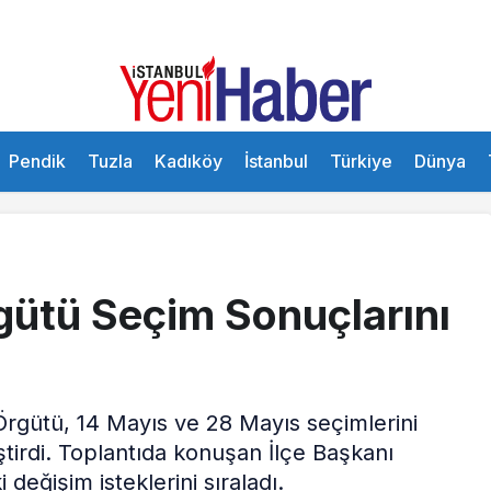
Pendik
Tuzla
Kadıköy
İstanbul
Türkiye
Dünya
gütü Seçim Sonuçlarını
 Örgütü, 14 Mayıs ve 28 Mayıs seçimlerini
ştirdi. Toplantıda konuşan İlçe Başkanı
eğişim isteklerini sıraladı.