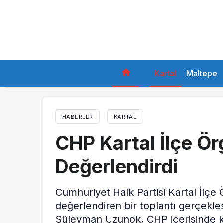
Kartal
Maltepe
HABERLER
KARTAL
CHP Kartal İlçe Ör
Değerlendirdi
Cumhuriyet Halk Partisi Kartal İlçe
değerlendiren bir toplantı gerçekle
Süleyman Uzunok, CHP içerisinde ki d