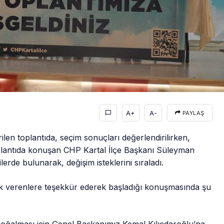
A+
A-
PAYLAŞ
ilen toplantıda, seçim sonuçları değerlendirilirken,
Toplantıda konuşan CHP Kartal İlçe Başkanı Süleyman
ilerde bulunarak, değişim isteklerini sıraladı.
k verenlere teşekkür ederek başladığı konuşmasında şu