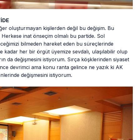
TİDE
eğer oluşturmayan kişilerden değil bu değişim. Bu
 Herkese inat önseçim olmalı bu partide. Sol
eceğimizi bilmeden hareket eden bu süreçlerinde
e kadar her bir örgüt üyemize sevdalı, ulaşılabilir olup
rın da değişmesini istiyorum. Sırça köşklerinden siyaset
lince devrimci ama konu ranta gelince ne yazık ki AK
enlerinde değişmesini istiyorum.