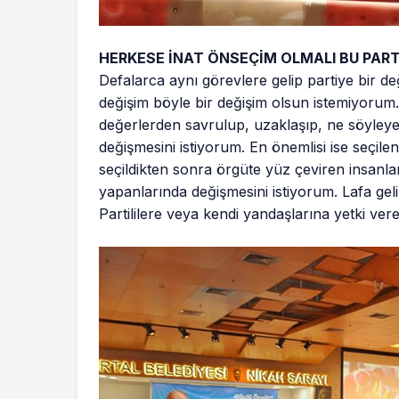
HERKESE İNAT ÖNSEÇİM OLMALI BU PAR
Defalarca aynı görevlere gelip partiye bir d
değişim böyle bir değişim olsun istemiyorum.
değerlerden savrulup, uzaklaşıp, ne söyley
değişmesini istiyorum. En önemlisi ise seçilen
seçildikten sonra örgüte yüz çeviren insanla
yapanlarında değişmesini istiyorum. Lafa ge
Partililere veya kendi yandaşlarına yetki ver