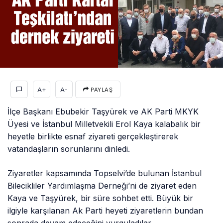
A+
A-
PAYLAŞ
İlçe Başkanı Ebubekir Taşyürek ve AK Parti MKYK
Üyesi ve İstanbul Milletvekili Erol Kaya kalabalık bir
heyetle birlikte esnaf ziyareti gerçekleştirerek
vatandaşların sorunlarını dinledi.
Ziyaretler kapsamında Topselvi’de bulunan İstanbul
Bilecikliler Yardımlaşma Derneği’ni de ziyaret eden
Kaya ve Taşyürek, bir süre sohbet etti. Büyük bir
ilgiyle karşılanan Ak Parti heyeti ziyaretlerin bundan
sonrada devam edeceğini vurguladılar.