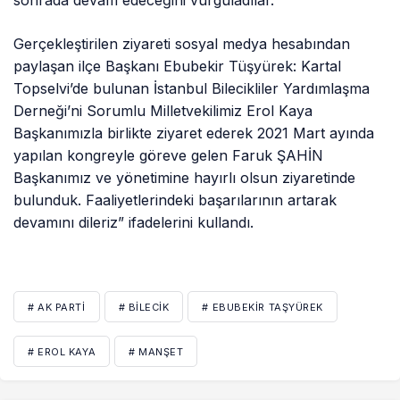
Gerçekleştirilen ziyareti sosyal medya hesabından
paylaşan ilçe Başkanı Ebubekir Tüşyürek: Kartal
Topselvi’de bulunan İstanbul Bilecikliler Yardımlaşma
Derneği’ni Sorumlu Milletvekilimiz Erol Kaya
Başkanımızla birlikte ziyaret ederek 2021 Mart ayında
yapılan kongreyle göreve gelen Faruk ŞAHİN
Başkanımız ve yönetimine hayırlı olsun ziyaretinde
bulunduk. Faaliyetlerindeki başarılarının artarak
devamını dileriz” ifadelerini kullandı.
# AK PARTI
# BILECIK
# EBUBEKIR TAŞYÜREK
# EROL KAYA
# MANŞET