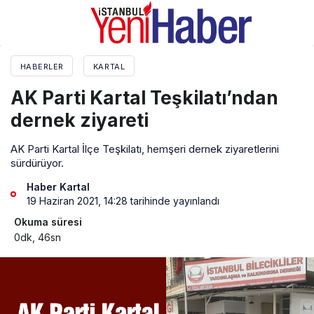
HABERLER
KARTAL
AK Parti Kartal Teşkilatı’ndan
dernek ziyareti
AK Parti Kartal İlçe Teşkilatı, hemşeri dernek ziyaretlerini
sürdürüyor.
Haber Kartal
19 Haziran 2021, 14:28
tarihinde yayınlandı
Okuma süresi
0dk, 46sn