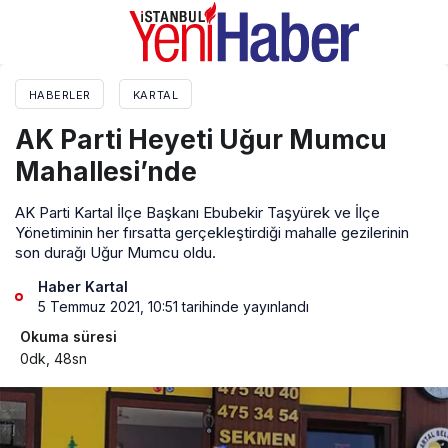
HABERLER
KARTAL
AK Parti Heyeti Uğur Mumcu
Mahallesi’nde
AK Parti Kartal İlçe Başkanı Ebubekir Taşyürek ve İlçe
Yönetiminin her fırsatta gerçekleştirdiği mahalle gezilerinin
son durağı Uğur Mumcu oldu.
Haber Kartal
5 Temmuz 2021, 10:51
tarihinde yayınlandı
Okuma süresi
0dk, 48sn