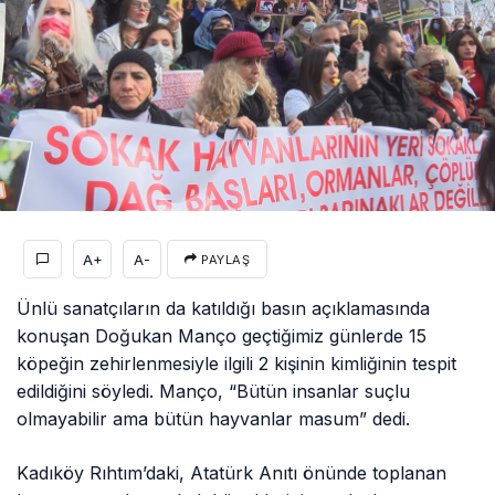
A+
A-
PAYLAŞ
Ünlü sanatçıların da katıldığı basın açıklamasında
konuşan Doğukan Manço geçtiğimiz günlerde 15
köpeğin zehirlenmesiyle ilgili 2 kişinin kimliğinin tespit
edildiğini söyledi. Manço, “Bütün insanlar suçlu
olmayabilir ama bütün hayvanlar masum” dedi.
Kadıköy Rıhtım’daki, Atatürk Anıtı önünde toplanan