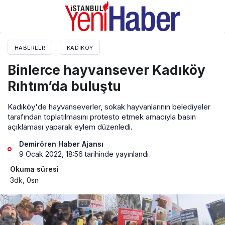
HABERLER
KADIKÖY
Binlerce hayvansever Kadıköy
Rıhtım’da buluştu
Kadıköy'de hayvanseverler, sokak hayvanlarının belediyeler
tarafından toplatılmasını protesto etmek amacıyla basın
açıklaması yaparak eylem düzenledi.
Demirören Haber Ajansı
9 Ocak 2022, 18:56
tarihinde yayınlandı
Okuma süresi
3dk, 0sn