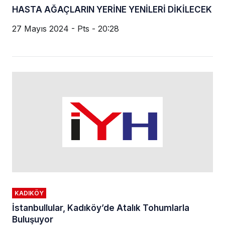
HASTA AĞAÇLARIN YERİNE YENİLERİ DİKİLECEK
27 Mayıs 2024 - Pts - 20:28
KADIKÖY
İstanbullular, Kadıköy’de Atalık Tohumlarla
Buluşuyor