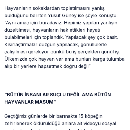
Hayvanların sokaklardan toplatılmasını yanlış
bulduğunu belirten Yusuf Güney ise şöyle konuştu:
“Aynı amaç için buradayız. Hepimiz yapılan yanlışın
düzeltilmesi, hayvanların hak ettikleri hayatı
bulabilmeleri için toplandık. Yapılacak şey çok basit.
Kısırlaştırmalar düzgün yapılacak, gönüllülerle
çalışılması gerekiyor çünkü bu iş gerçekten gönül işi.
Ülkemizde çok hayvan var ama bunları karga tulumba
alıp bir yerlere hapsetmek doğru değil”
“BÜTÜN İNSANLAR SUÇLU DEĞİL AMA BÜTÜN
HAYVANLAR MASUM”
Geçtiğimiz günlerde bir barınakta 15 köpeğin
zehirlenerek öldürüldüğü anlara ait videoyu sosyal