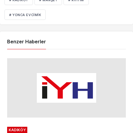
# YONCA EVCIMIK
Benzer Haberler
KADIKÖY