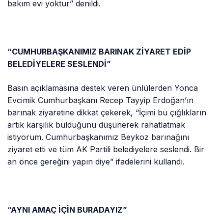
bakım evi yoktur” denildi.
“CUMHURBAŞKANIMIZ BARINAK ZİYARET EDİP
BELEDİYELERE SESLENDİ”
Basın açıklamasına destek veren ünlülerden Yonca
Evcimik Cumhurbaşkanı Recep Tayyip Erdoğan’ın
barınak ziyaretine dikkat çekerek, “İçimi bu çığlıkların
artık karşılık bulduğunu düşünerek rahatlatmak
istiyorum. Cumhurbaşkanımız Beykoz barınağını
ziyaret etti ve tüm AK Partili belediyelere seslendi. Bir
an önce gereğini yapın diye” ifadelerini kullandı.
“AYNI AMAÇ İÇİN BURADAYIZ”