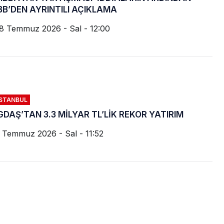
BB’DEN AYRINTILI AÇIKLAMA
8 Temmuz 2026 - Sal - 12:00
İSTANBUL
GDAŞ’TAN 3.3 MİLYAR TL’LİK REKOR YATIRIM
 Temmuz 2026 - Sal - 11:52