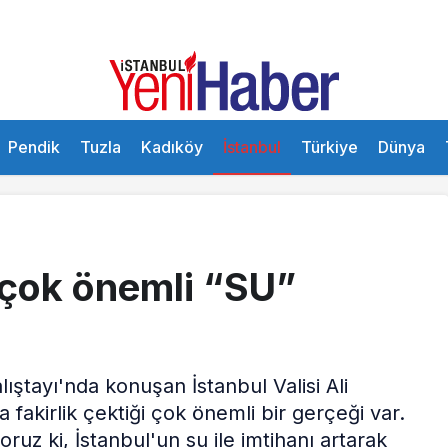
Pendik
Tuzla
Kadıköy
İstanbul
Türkiye
Dünya
 çok önemli “SU”
lıştayı'nda konuşan İstanbul Valisi Ali
 fakirlik çektiği çok önemli bir gerçeği var.
uz ki, İstanbul'un su ile imtihanı artarak