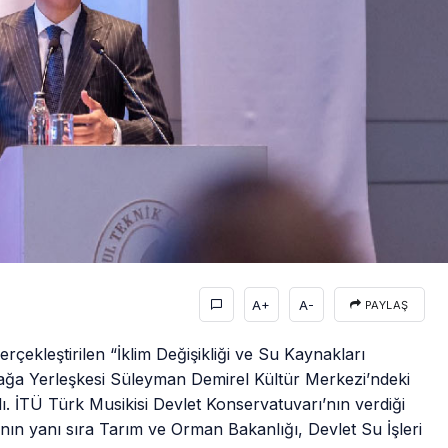
A+
A-
PAYLAŞ
erçekleştirilen “İklim Değişikliği ve Su Kaynakları
zağa Yerleşkesi Süleyman Demirel Kültür Merkezi’ndeki
ıldı. İTÜ Türk Musikisi Devlet Konservatuvarı’nın verdiği
’nın yanı sıra Tarım ve Orman Bakanlığı, Devlet Su İşleri