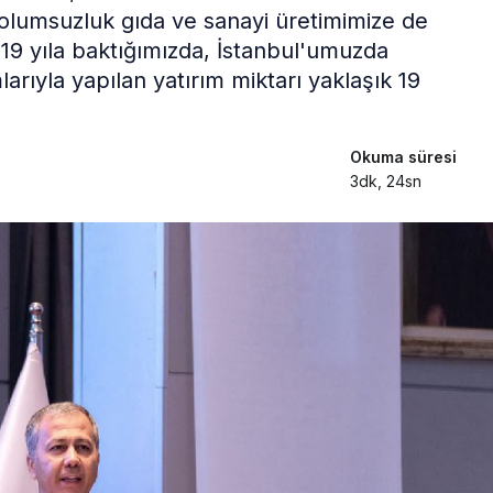
olumsuzluk gıda ve sanayi üretimimize de
19 yıla baktığımızda, İstanbul'umuzda
ıyla yapılan yatırım miktarı yaklaşık 19
Okuma süresi
3dk, 24sn