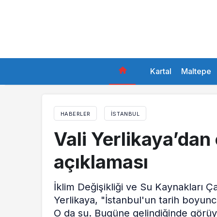
Kartal
Maltepe
HABERLER
İSTANBUL
Vali Yerlikaya’dan
açıklaması
İklim Değişikliği ve Su Kaynakları Ça
Yerlikaya, "İstanbul'un tarih boyunca
O da su. Bugüne gelindiğinde görüyor