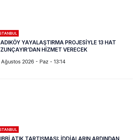
İSTANBUL
ADIKÖY YAYALAŞTIRMA PROJESİYLE 13 HAT
ZUNÇAYIR’DAN HİZMET VERECEK
 Ağustos 2026 - Paz - 13:14
İSTANBUL
IBBİ ATIK TARTIŞMASI: İDDİALARIN ARDINDAN