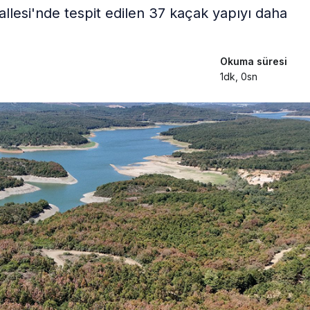
lesi'nde tespit edilen 37 kaçak yapıyı daha
Okuma süresi
1dk, 0sn