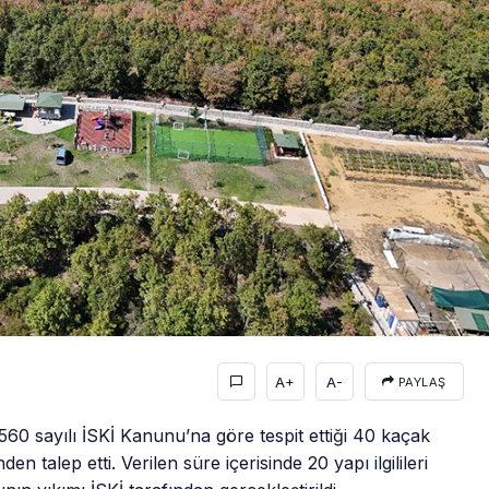
A+
A-
PAYLAŞ
560 sayılı İSKİ Kanunu’na göre tespit ettiği 40 kaçak
inden talep etti. Verilen süre içerisinde 20 yapı ilgilileri