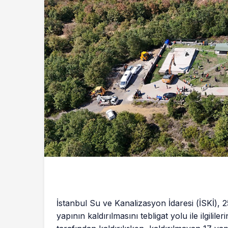
İstanbul Su ve Kanalizasyon İdaresi (İSKİ), 2
yapının kaldırılmasını tebligat yolu ile ilgililer