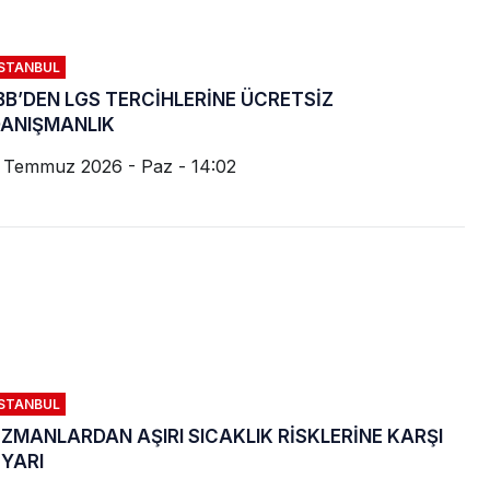
İSTANBUL
BB’DEN LGS TERCİHLERİNE ÜCRETSİZ
ANIŞMANLIK
 Temmuz 2026 - Paz - 14:02
İSTANBUL
ZMANLARDAN AŞIRI SICAKLIK RİSKLERİNE KARŞI
YARI