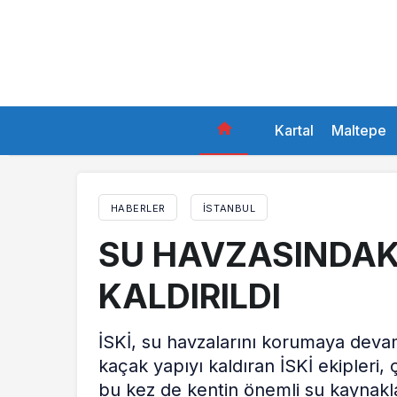
Kartal
Maltepe
HABERLER
İSTANBUL
SU HAVZASINDAK
KALDIRILDI
İSKİ, su havzalarını korumaya deva
kaçak yapıyı kaldıran İSKİ ekipleri
bu kez de kentin önemli su kaynakl