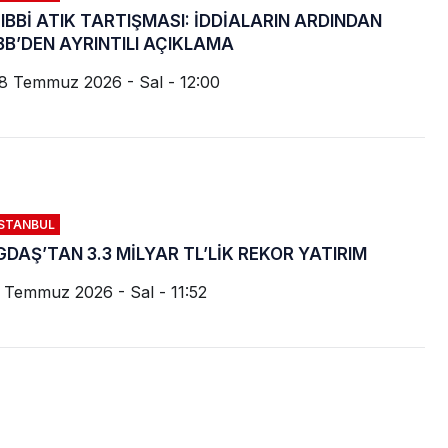
IBBİ ATIK TARTIŞMASI: İDDİALARIN ARDINDAN
BB’DEN AYRINTILI AÇIKLAMA
8 Temmuz 2026 - Sal - 12:00
İSTANBUL
GDAŞ’TAN 3.3 MİLYAR TL’LİK REKOR YATIRIM
 Temmuz 2026 - Sal - 11:52