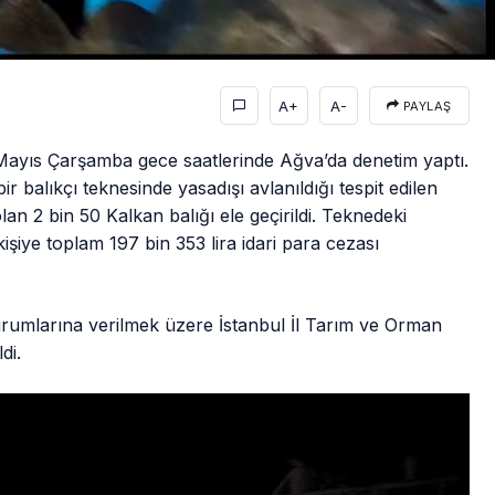
A+
A-
PAYLAŞ
 Mayıs Çarşamba gece saatlerinde Ağva’da denetim yaptı.
r balıkçı teknesinde yasadışı avlanıldığı tespit edilen
lan 2 bin 50 Kalkan balığı ele geçirildi. Teknedeki
işiye toplam 197 bin 353 lira idari para cezası
urumlarına verilmek üzere İstanbul İl Tarım ve Orman
di.