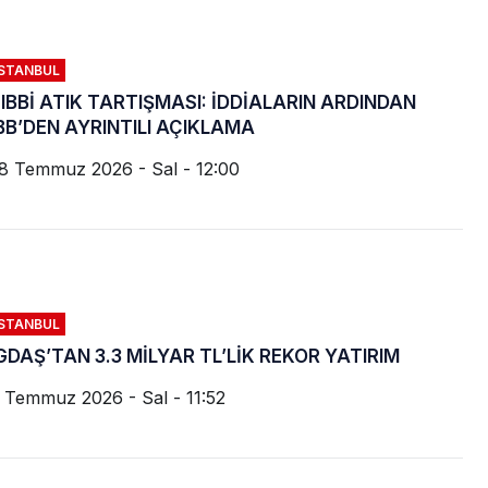
İSTANBUL
IBBİ ATIK TARTIŞMASI: İDDİALARIN ARDINDAN
BB’DEN AYRINTILI AÇIKLAMA
8 Temmuz 2026 - Sal - 12:00
İSTANBUL
GDAŞ’TAN 3.3 MİLYAR TL’LİK REKOR YATIRIM
 Temmuz 2026 - Sal - 11:52