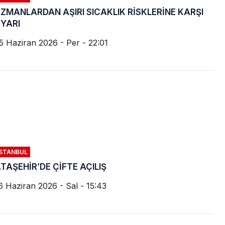
ZMANLARDAN AŞIRI SICAKLIK RİSKLERİNE KARŞI
YARI
5 Haziran 2026 - Per - 22:01
İSTANBUL
TAŞEHİR’DE ÇİFTE AÇILIŞ
6 Haziran 2026 - Sal - 15:43