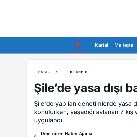
Kartal
Maltepe
HABERLER
İSTANBUL
Şile’de yasa dışı b
Şile'de yapılan denetimlerde yasa dış
konulurken, yaşadığı avlanan 7 kişi
uygulandı.
Demirören Haber Ajansı