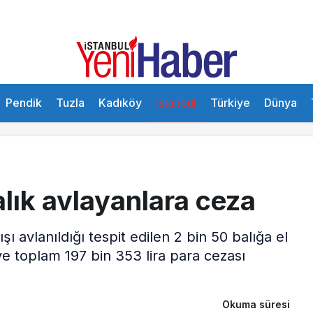
Pendik
Tuzla
Kadıköy
İstanbul
Türkiye
Dünya
alık avlayanlara ceza
ı avlanıldığı tespit edilen 2 bin 50 balığa el
ye toplam 197 bin 353 lira para cezası
Okuma süresi