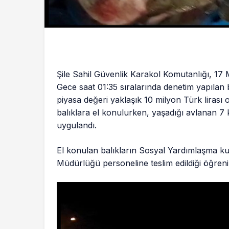
Şile Sahil Güvenlik Karakol Komutanlığı, 17
Gece saat 01:35 sıralarında denetim yapılan bi
piyasa değeri yaklaşık 10 milyon Türk lirası o
balıklara el konulurken, yaşadığı avlanan 7 k
uygulandı.
El konulan balıkların Sosyal Yardımlaşma k
Müdürlüğü personeline teslim edildiği öğrenil