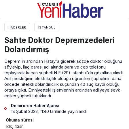
HABERLER
İSTANBUL
Sahte Doktor Depremzedeleri
Dolandırmış
Deprem'in ardından Hatay'a giderek sözde doktor olduğunu
söyleyip, ilaç parası adı altında para ve cep telefonu
toplayarak kaçan şüpheli N.E.(29) İstanbul'da gözaltına alındı.
Asıl mesleğinin elektrikçilik olduğu öğrenilen şüphelinin daha
öncede nitelikli dolandırıcılık suçundan 40 suç kaydı olduğu
ortaya çıktı. Emniyetteki işlemlerinin ardından adliyeye sevk
edilen şüpheli tutuklandı.
Demirören Haber Ajansı
18 Şubat 2023, 11:40
tarihinde yayınlandı
Okuma süresi
1dk, 43sn