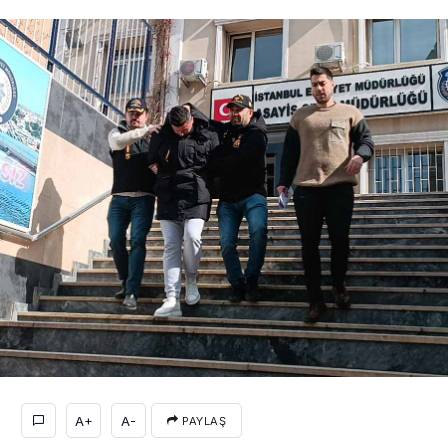
A+
A-
PAYLAŞ