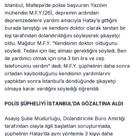
İstanbul, Maltepe’de polise başvuran Yazılım
mühendisi M.F.Y.(26), depremin ardından
depremzedelere yardım amacıyla Hatay’a gittiğini
burada tanıştığı ve kendisini doktor olarak tanıtan bir
kişi tarafından dolandırıldığını söyleyerek şikayetçi
oldu. Mağdur M.F.Y. “Kendisinin doktor olduğunu
söyledi. Tedavi için ilaç alması gerektiğini söyledi. Ben
de yardımcı olmak için ona 3 bin lira ve cep
telefonumu verdim” dedi. M.F.Y. şüphelinin daha sonra
ortadan kaybolduğunu kendisinin yardımlarını
yaptıktan sonra İstanbul’a döndüğünde şikayetçi
olmaya karar verdiğini söylediği öğrenildi.
POLİS ŞÜPHELİYİ İSTANBUL’DA GÖZALTINA ALDI
Asayiş Şube Müdürlüğü, Dolandırıcılık Büro Amirliği
tarafından olayla ilgili başlatılan soruşturmada,
şüphelinin Hatay’da aynı yöntemle 3 kişiyi daha