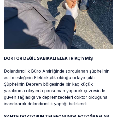
DOKTOR DEĞİL SABIKALI ELEKTRİKÇİYMİŞ
Dolandırıcılık Büro Amirliğinde sorgulanan şüphelinin
asıl mesleğinin Elektrikçilik olduğu ortaya çıktı.
Şüphelinin Deprem bölgesinde bir kaç küçük
yaralanma olayında pansuman yaparak çevresinde
güven sağladığı ve depremzedeleri doktor olduğuna
inandırarak dolandırıcılık yaptığı belirlendi.
SAHTE DOKTORUN TELEFONUNDA FOTOĞRAFLAR