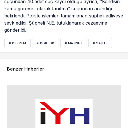
suçundan 40 adet suç kaydı olduğu ayrıca, “Kendisini
kamu görevlisi olarak tanıtma” suçundan arandığı
belirlendi. Poliste işlemleri tamamlanan şüpheli adliyeye
sevk edildi. Şüpheli N.E. tutuklanarak cezaevine
gönderildi.
# DEPREM
# DOKTOR
# MANŞET
# SAHTE
Benzer Haberler