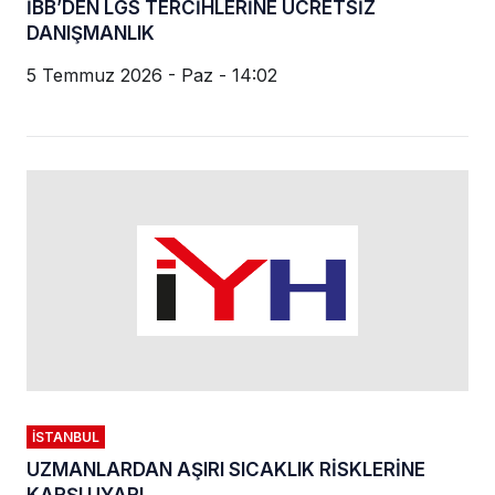
İBB’DEN LGS TERCİHLERİNE ÜCRETSİZ
DANIŞMANLIK
5 Temmuz 2026 - Paz - 14:02
İSTANBUL
UZMANLARDAN AŞIRI SICAKLIK RİSKLERİNE
KARŞI UYARI