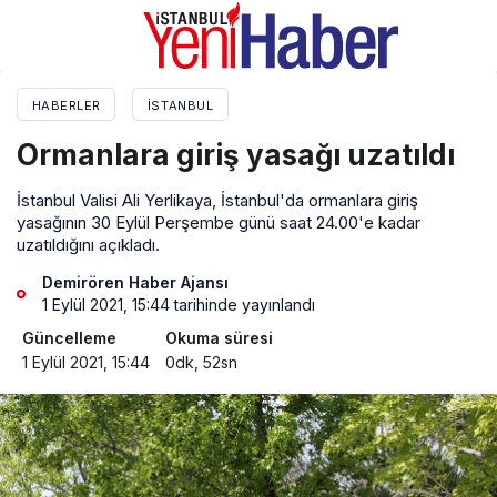
HABERLER
İSTANBUL
Ormanlara giriş yasağı uzatıldı
İstanbul Valisi Ali Yerlikaya, İstanbul'da ormanlara giriş
yasağının 30 Eylül Perşembe günü saat 24.00'e kadar
uzatıldığını açıkladı.
Demirören Haber Ajansı
1 Eylül 2021, 15:44
tarihinde yayınlandı
Güncelleme
Okuma süresi
1 Eylül 2021, 15:44
0dk, 52sn