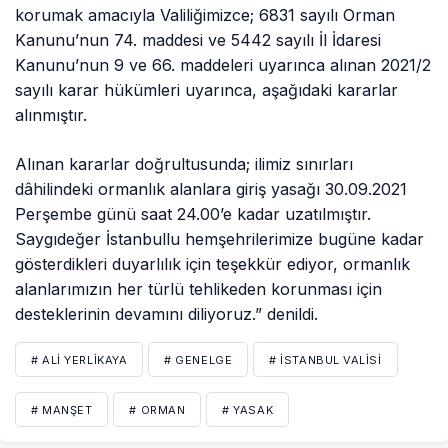
korumak amacıyla Valiliğimizce; 6831 sayılı Orman
Kanunu’nun 74. maddesi ve 5442 sayılı İl İdaresi
Kanunu’nun 9 ve 66. maddeleri uyarınca alınan 2021/2
sayılı karar hükümleri uyarınca, aşağıdaki kararlar
alınmıştır.
Alınan kararlar doğrultusunda; ilimiz sınırları
dâhilindeki ormanlık alanlara giriş yasağı 30.09.2021
Perşembe günü saat 24.00’e kadar uzatılmıştır.
Saygıdeğer İstanbullu hemşehrilerimize bugüne kadar
gösterdikleri duyarlılık için teşekkür ediyor, ormanlık
alanlarımızın her türlü tehlikeden korunması için
desteklerinin devamını diliyoruz.” denildi.
# ALI YERLIKAYA
# GENELGE
# İSTANBUL VALISI
# MANŞET
# ORMAN
# YASAK