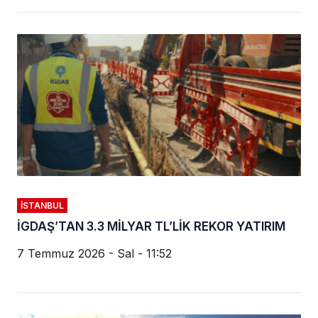
İSTANBUL
İGDAŞ’TAN 3.3 MİLYAR TL’LİK REKOR YATIRIM
7 Temmuz 2026 - Sal - 11:52