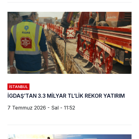
İSTANBUL
İGDAŞ’TAN 3.3 MİLYAR TL’LİK REKOR YATIRIM
7 Temmuz 2026 - Sal - 11:52