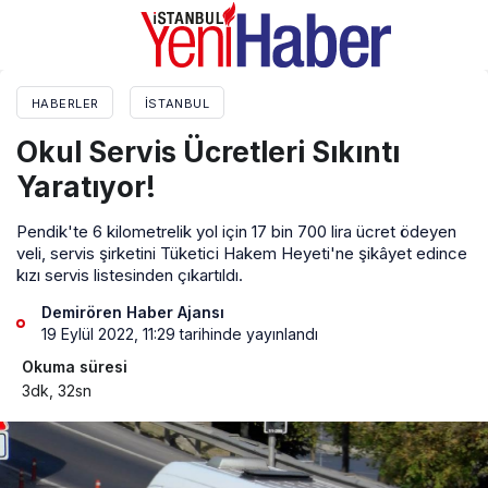
HABERLER
İSTANBUL
Okul Servis Ücretleri Sıkıntı
Yaratıyor!
Pendik'te 6 kilometrelik yol için 17 bin 700 lira ücret ödeyen
veli, servis şirketini Tüketici Hakem Heyeti'ne şikâyet edince
kızı servis listesinden çıkartıldı.
Demirören Haber Ajansı
19 Eylül 2022, 11:29
tarihinde yayınlandı
Okuma süresi
3dk, 32sn