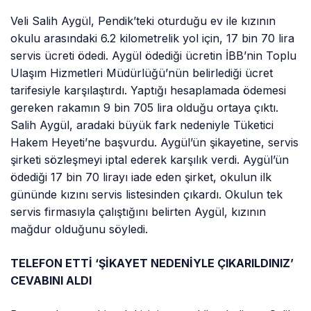
Veli Salih Aygül, Pendik’teki oturduğu ev ile kızının
okulu arasındaki 6.2 kilometrelik yol için, 17 bin 70 lira
servis ücreti ödedi. Aygül ödediği ücretin İBB’nin Toplu
Ulaşım Hizmetleri Müdürlüğü’nün belirlediği ücret
tarifesiyle karşılaştırdı. Yaptığı hesaplamada ödemesi
gereken rakamın 9 bin 705 lira olduğu ortaya çıktı.
Salih Aygül, aradaki büyük fark nedeniyle Tüketici
Hakem Heyeti’ne başvurdu. Aygül’ün şikayetine, servis
şirketi sözleşmeyi iptal ederek karşılık verdi. Aygül’ün
ödediği 17 bin 70 lirayı iade eden şirket, okulun ilk
gününde kızını servis listesinden çıkardı. Okulun tek
servis firmasıyla çalıştığını belirten Aygül, kızının
mağdur olduğunu söyledi.
TELEFON ETTİ ‘ŞİKAYET NEDENİYLE ÇIKARILDINIZ’
CEVABINI ALDI