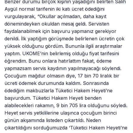
Benzer durumu birçok kişinin yaşadığını belirten Salih
Aygül normal tarifenin iki katı ücret ödediğini
vurgulayarak, “Okullar açılmadan, daha kayıt
dönemindeyken okuldan mesaj geldi. Servisten
faydalanabilmek için başvuru yapmanız gerekiyor
denildi. İlk yaptığım görüşmede belirlenen ücretin çok
yüksek olduğunu gördüm. Bununla ilgili araştırmalar
yaptım. UKOME’nin belirlemiş olduğu fiyat tarifesini
öğrendim. Bunu onlara hatırlattım fakat, ödeme
yapmazsam servis kaydının yapılmayacağı söylendi.
Çocuğum mağdur olmasın diye, 17 bin 70 liralık bir
ücreti ödemek durumunda kaldım. Sonrasında
ödediğim makbuzlarla Tüketici Hakem Heyeti’ne
başvurdum. Tüketici Hakem Heyeti benden
alabilecekleri rakamın, 9 bin 705 lira olduğunu söyledi.
Heyet servis yetkililerine ulaşınca çocuğum birinci
günün akşamında listeden çıkartıldı. Neden
çıkartıldığını sorduğumuzda ‘Tüketici Hakem Heyeti’ne