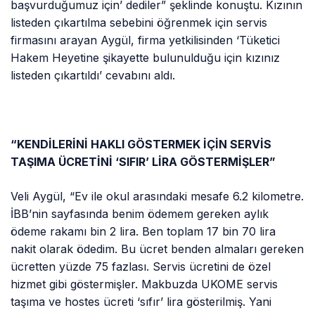
başvurduğumuz için’ dediler” şeklinde konuştu. Kızının
listeden çıkartılma sebebini öğrenmek için servis
firmasını arayan Aygül, firma yetkilisinden ‘Tüketici
Hakem Heyetine şikayette bulunulduğu için kızınız
listeden çıkartıldı’ cevabını aldı.
“KENDİLERİNİ HAKLI GÖSTERMEK İÇİN SERVİS
TAŞIMA ÜCRETİNİ ‘SIFIR’ LİRA GÖSTERMİŞLER”
Veli Aygül, “Ev ile okul arasındaki mesafe 6.2 kilometre.
İBB’nin sayfasında benim ödemem gereken aylık
ödeme rakamı bin 2 lira. Ben toplam 17 bin 70 lira
nakit olarak ödedim. Bu ücret benden almaları gereken
ücretten yüzde 75 fazlası. Servis ücretini de özel
hizmet gibi göstermişler. Makbuzda UKOME servis
taşıma ve hostes ücreti ‘sıfır’ lira gösterilmiş. Yani