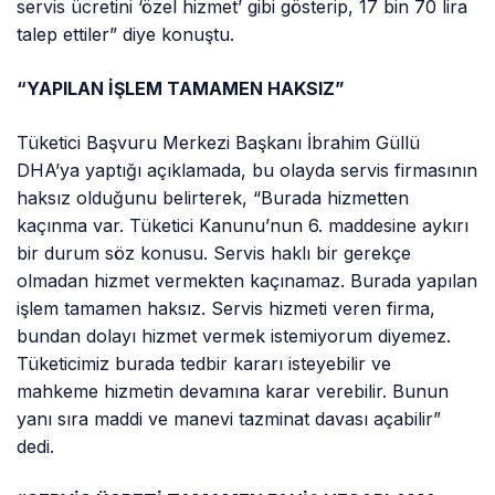
servis ücretini ‘özel hizmet’ gibi gösterip, 17 bin 70 lira
talep ettiler” diye konuştu.
“YAPILAN İŞLEM TAMAMEN HAKSIZ”
Tüketici Başvuru Merkezi Başkanı İbrahim Güllü
DHA’ya yaptığı açıklamada, bu olayda servis firmasının
haksız olduğunu belirterek, “Burada hizmetten
kaçınma var. Tüketici Kanunu’nun 6. maddesine aykırı
bir durum söz konusu. Servis haklı bir gerekçe
olmadan hizmet vermekten kaçınamaz. Burada yapılan
işlem tamamen haksız. Servis hizmeti veren firma,
bundan dolayı hizmet vermek istemiyorum diyemez.
Tüketicimiz burada tedbir kararı isteyebilir ve
mahkeme hizmetin devamına karar verebilir. Bunun
yanı sıra maddi ve manevi tazminat davası açabilir”
dedi.