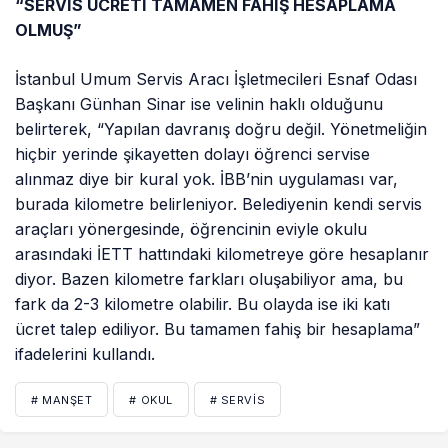
“SERVİS ÜCRETİ TAMAMEN FAHİŞ HESAPLAMA
OLMUŞ”
İstanbul Umum Servis Aracı İşletmecileri Esnaf Odası
Başkanı Günhan Sinar ise velinin haklı olduğunu
belirterek, “Yapılan davranış doğru değil. Yönetmeliğin
hiçbir yerinde şikayetten dolayı öğrenci servise
alınmaz diye bir kural yok. İBB’nin uygulaması var,
burada kilometre belirleniyor. Belediyenin kendi servis
araçları yönergesinde, öğrencinin eviyle okulu
arasındaki İETT hattındaki kilometreye göre hesaplanır
diyor. Bazen kilometre farkları oluşabiliyor ama, bu
fark da 2-3 kilometre olabilir. Bu olayda ise iki katı
ücret talep ediliyor. Bu tamamen fahiş bir hesaplama”
ifadelerini kullandı.
# MANŞET
# OKUL
# SERVIS