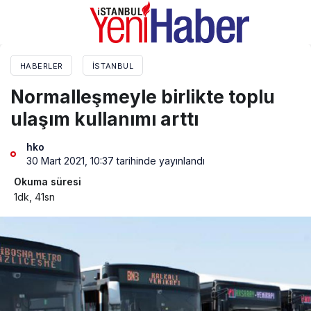
HABERLER
İSTANBUL
Normalleşmeyle birlikte toplu
ulaşım kullanımı arttı
hko
30 Mart 2021, 10:37
tarihinde yayınlandı
Okuma süresi
1dk, 41sn