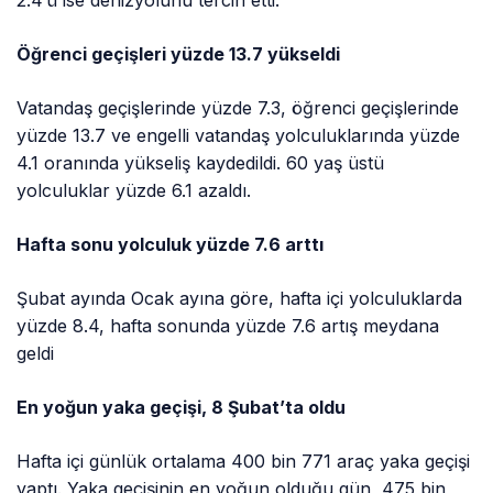
Öğrenci geçişleri yüzde 13.7 yükseldi
Vatandaş geçişlerinde yüzde 7.3, öğrenci geçişlerinde
yüzde 13.7 ve engelli vatandaş yolculuklarında yüzde
4.1 oranında yükseliş kaydedildi. 60 yaş üstü
yolculuklar yüzde 6.1 azaldı.
Hafta sonu yolculuk yüzde 7.6 arttı
Şubat ayında Ocak ayına göre, hafta içi yolculuklarda
yüzde 8.4, hafta sonunda yüzde 7.6 artış meydana
geldi
En yoğun yaka geçişi, 8 Şubat’ta oldu
Hafta içi günlük ortalama 400 bin 771 araç yaka geçişi
yaptı. Yaka geçişinin en yoğun olduğu gün, 475 bin