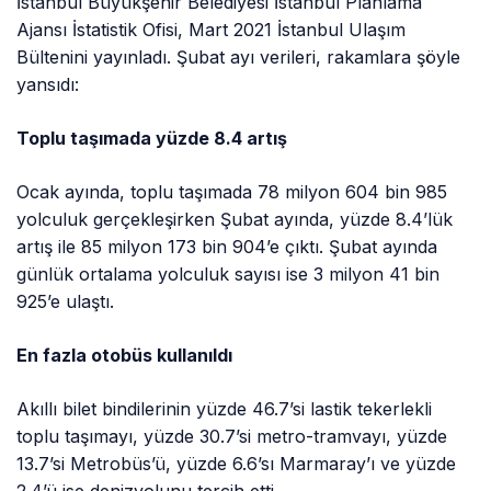
İstanbul Büyükşehir Belediyesi İstanbul Planlama
Ajansı İstatistik Ofisi, Mart 2021 İstanbul Ulaşım
Bültenini yayınladı. Şubat ayı verileri, rakamlara şöyle
yansıdı:
Toplu taşımada yüzde 8.4 artış
Ocak ayında, toplu taşımada 78 milyon 604 bin 985
yolculuk gerçekleşirken Şubat ayında, yüzde 8.4’lük
artış ile 85 milyon 173 bin 904’e çıktı. Şubat ayında
günlük ortalama yolculuk sayısı ise 3 milyon 41 bin
925’e ulaştı.
En fazla otobüs kullanıldı
Akıllı bilet bindilerinin yüzde 46.7’si lastik tekerlekli
toplu taşımayı, yüzde 30.7’si metro-tramvayı, yüzde
13.7’si Metrobüs’ü, yüzde 6.6’sı Marmaray’ı ve yüzde
2.4’ü ise denizyolunu tercih etti.