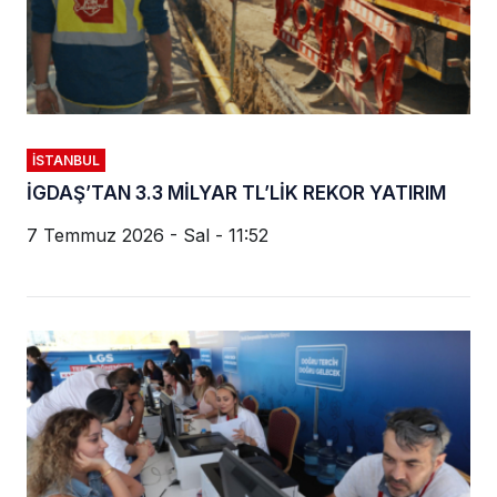
İSTANBUL
İGDAŞ’TAN 3.3 MİLYAR TL’LİK REKOR YATIRIM
7 Temmuz 2026 - Sal - 11:52