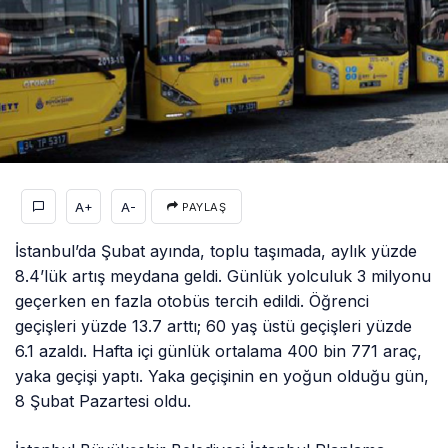
A+
A-
PAYLAŞ
İstanbul’da Şubat ayında, toplu taşımada, aylık yüzde
8.4’lük artış meydana geldi. Günlük yolculuk 3 milyonu
geçerken en fazla otobüs tercih edildi. Öğrenci
geçişleri yüzde 13.7 arttı; 60 yaş üstü geçişleri yüzde
6.1 azaldı. Hafta içi günlük ortalama 400 bin 771 araç,
yaka geçişi yaptı. Yaka geçişinin en yoğun olduğu gün,
8 Şubat Pazartesi oldu.