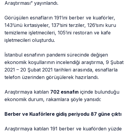
Araştırması” yayınlandı.
Görüşülen esnafların 191’ini berber ve kuaförler,
143’ünü kırtasiyeler, 137’sini terziler, 126’sını kuru
temizleme işletmecileri, 105’ini restoran ve kafe
işletmecileri oluşturdu.
İstanbul esnafının pandemi sürecinde değişen
ekonomik koşullarının incelendiği araştırma, 9 Şubat
2021 – 20 Şubat 2021 tarihleri arasında, esnaflarla
telefon üzerinden görüşülerek hazırlandı.
Araştırmaya katılan
702 esnafın
içinde bulunduğu
ekonomik durum, rakamlara şöyle yansıdı:
Berber ve Kuaförlere gidiş periyodu 87 güne çıktı
Araştırmaya katılan 191 berber ve kuaförden yüzde