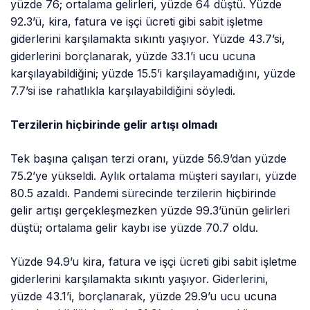
yüzde 76; ortalama gelirleri, yüzde 64 düştü. Yüzde
92.3’ü, kira, fatura ve işçi ücreti gibi sabit işletme
giderlerini karşılamakta sıkıntı yaşıyor. Yüzde 43.7’si,
giderlerini borçlanarak, yüzde 33.1’i ucu ucuna
karşılayabildiğini; yüzde 15.5’i karşılayamadığını, yüzde
7.7’si ise rahatlıkla karşılayabildiğini söyledi.
Terzilerin hiçbirinde gelir artışı olmadı
Tek başına çalışan terzi oranı, yüzde 56.9’dan yüzde
75.2’ye yükseldi. Aylık ortalama müşteri sayıları, yüzde
80.5 azaldı. Pandemi sürecinde terzilerin hiçbirinde
gelir artışı gerçekleşmezken yüzde 99.3’ünün gelirleri
düştü; ortalama gelir kaybı ise yüzde 70.7 oldu.
Yüzde 94.9’u kira, fatura ve işçi ücreti gibi sabit işletme
giderlerini karşılamakta sıkıntı yaşıyor. Giderlerini,
yüzde 43.1’i, borçlanarak, yüzde 29.9’u ucu ucuna