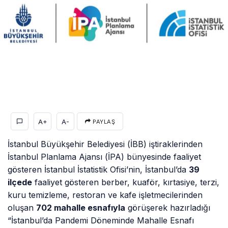
A+
A-
PAYLAŞ
İstanbul Büyükşehir Belediyesi (İBB) iştiraklerinden
İstanbul Planlama Ajansı (İPA) bünyesinde faaliyet
gösteren İstanbul İstatistik Ofisi’nin, İstanbul’da
39
ilçede
faaliyet gösteren berber, kuaför, kırtasiye, terzi,
kuru temizleme, restoran ve kafe işletmecilerinden
oluşan
702 mahalle esnafıyla
görüşerek hazırladığı
“İstanbul’da Pandemi Döneminde Mahalle Esnafı