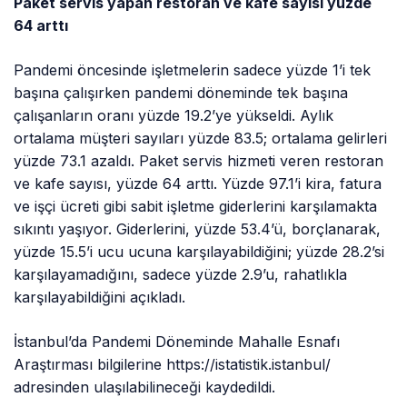
Paket servis yapan restoran ve kafe sayısı yüzde
64 arttı
Pandemi öncesinde işletmelerin sadece yüzde 1’i tek
başına çalışırken pandemi döneminde tek başına
çalışanların oranı yüzde 19.2’ye yükseldi. Aylık
ortalama müşteri sayıları yüzde 83.5; ortalama gelirleri
yüzde 73.1 azaldı. Paket servis hizmeti veren restoran
ve kafe sayısı, yüzde 64 arttı. Yüzde 97.1’i kira, fatura
ve işçi ücreti gibi sabit işletme giderlerini karşılamakta
sıkıntı yaşıyor. Giderlerini, yüzde 53.4’ü, borçlanarak,
yüzde 15.5’i ucu ucuna karşılayabildiğini; yüzde 28.2’si
karşılayamadığını, sadece yüzde 2.9’u, rahatlıkla
karşılayabildiğini açıkladı.
İstanbul’da Pandemi Döneminde Mahalle Esnafı
Araştırması bilgilerine https://istatistik.istanbul/
adresinden ulaşılabilineceği kaydedildi.