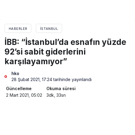
HABERLER
İSTANBUL
İBB: “İstanbul’da esnafın yüzde
92’si sabit giderlerini
karşılayamıyor”
hko
28 Şubat 2021, 17:24
tarihinde yayınlandı
Güncelleme
Okuma süresi
2 Mart 2021, 05:02
3dk, 33sn