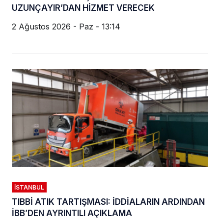
UZUNÇAYIR’DAN HİZMET VERECEK
2 Ağustos 2026 - Paz - 13:14
İSTANBUL
TIBBİ ATIK TARTIŞMASI: İDDİALARIN ARDINDAN
İBB’DEN AYRINTILI AÇIKLAMA