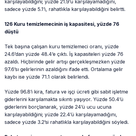
karşılayabildiğini; yüzde 21.9’u karşılayamadığını,
sadece yüzde 5.1’i, rahatlıkla karşılayabildiğini belirtti.
126 Kuru temizlemecinin iş kapasitesi, yüzde 76
düştü
Tek başına çalışan kuru temizlemeci oranı, yüzde
24.6’dan yüzde 48.4’e çıktı. İş kapasiteleri yüzde 76
azaldı. Hiçbirinde gelir artışı gerçekleşmezken yüzde
97.6’sı gelirlerinin azaldığını ifade etti. Ortalama gelir
kaybı ise yüzde 71.1 olarak belirlendi.
Yüzde 96.8’i kira, fatura ve işçi ücreti gibi sabit işletme
giderlerini karşılamakta sıkıntı yaşıyor. Yüzde 50.4’ü
giderlerini borçlanarak, yüzde 24’ü ucu ucuna
karşılayabildiğini; yüzde 22.4’ü karşılayamadığını,
sadece yüzde 3.2’si rahatlıkla karşılayabildiğini söyledi.