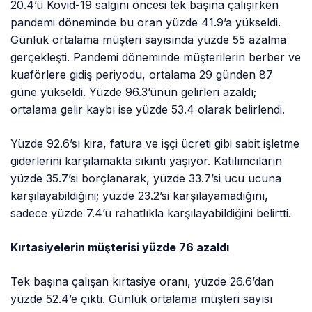
20.4’ü Kovid-19 salgını öncesi tek başına çalışırken
pandemi döneminde bu oran yüzde 41.9’a yükseldi.
Günlük ortalama müşteri sayısında yüzde 55 azalma
gerçekleşti. Pandemi döneminde müşterilerin berber ve
kuaförlere gidiş periyodu, ortalama 29 günden 87
güne yükseldi. Yüzde 96.3’ünün gelirleri azaldı;
ortalama gelir kaybı ise yüzde 53.4 olarak belirlendi.
Yüzde 92.6’sı kira, fatura ve işçi ücreti gibi sabit işletme
giderlerini karşılamakta sıkıntı yaşıyor. Katılımcıların
yüzde 35.7’si borçlanarak, yüzde 33.7’si ucu ucuna
karşılayabildiğini; yüzde 23.2’si karşılayamadığını,
sadece yüzde 7.4’ü rahatlıkla karşılayabildiğini belirtti.
Kırtasiyelerin müşterisi yüzde 76 azaldı
Tek başına çalışan kırtasiye oranı, yüzde 26.6’dan
yüzde 52.4’e çıktı. Günlük ortalama müşteri sayısı