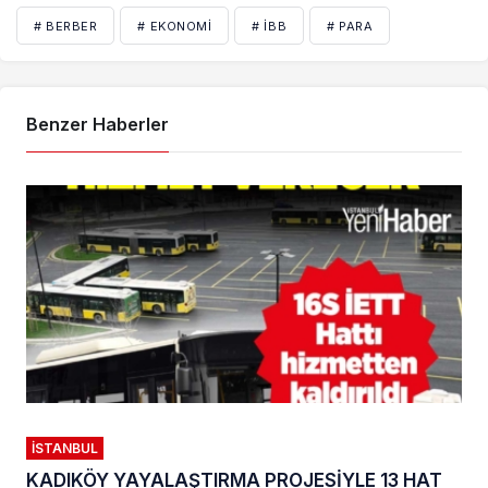
# BERBER
# EKONOMI
# İBB
# PARA
Benzer Haberler
İSTANBUL
KADIKÖY YAYALAŞTIRMA PROJESİYLE 13 HAT