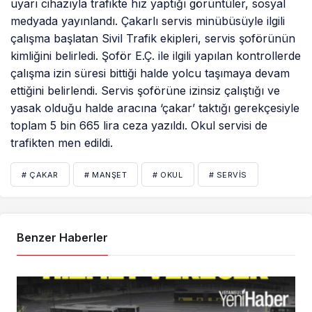
uyarı cihazıyla trafikte hız yaptığı görüntüler, sosyal
medyada yayınlandı. Çakarlı servis minübüsüyle ilgili
çalışma başlatan Sivil Trafik ekipleri, servis şoförünün
kimliğini belirledi. Şoför E.Ç. ile ilgili yapılan kontrollerde
çalışma izin süresi bittiği halde yolcu taşımaya devam
ettiğini belirlendi. Servis şoförüne izinsiz çalıştığı ve
yasak olduğu halde aracına ‘çakar’ taktığı gerekçesiyle
toplam 5 bin 665 lira ceza yazıldı. Okul servisi de
trafikten men edildi.
# ÇAKAR
# MANŞET
# OKUL
# SERVIS
Benzer Haberler