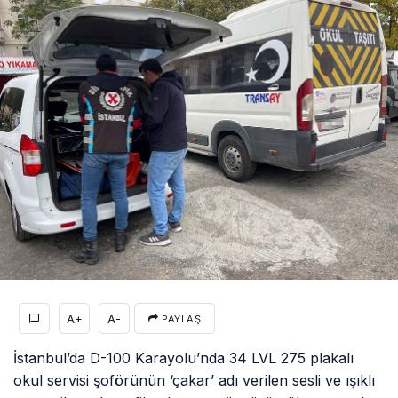
A+
A-
PAYLAŞ
İstanbul’da D-100 Karayolu’nda 34 LVL 275 plakalı
okul servisi şoförünün ‘çakar’ adı verilen sesli ve ışıklı