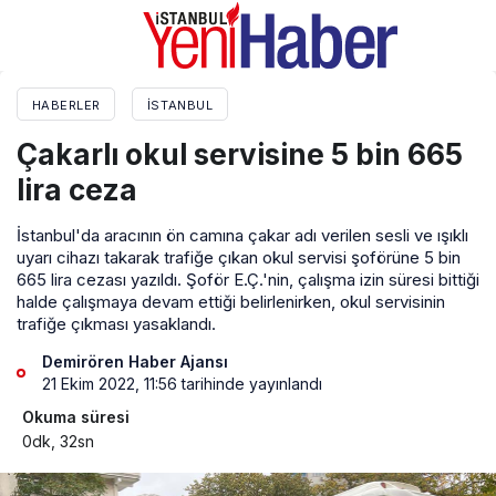
HABERLER
İSTANBUL
Çakarlı okul servisine 5 bin 665
lira ceza
İstanbul'da aracının ön camına çakar adı verilen sesli ve ışıklı
uyarı cihazı takarak trafiğe çıkan okul servisi şoförüne 5 bin
665 lira cezası yazıldı. Şoför E.Ç.'nin, çalışma izin süresi bittiği
halde çalışmaya devam ettiği belirlenirken, okul servisinin
trafiğe çıkması yasaklandı.
Demirören Haber Ajansı
21 Ekim 2022, 11:56
tarihinde yayınlandı
Okuma süresi
0dk, 32sn